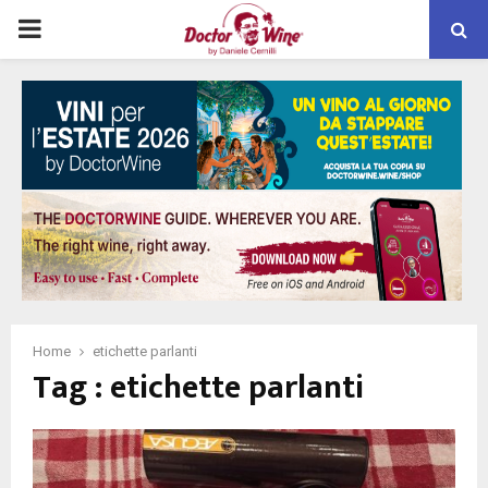
PRIMARY
MENU
Home
etichette parlanti
Tag : etichette parlanti