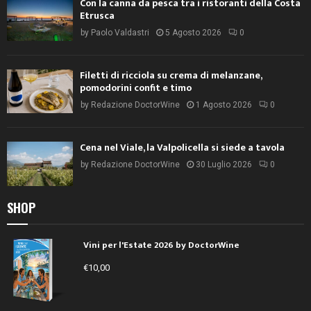
Con la canna da pesca tra i ristoranti della Costa
Etrusca
by
Paolo Valdastri
5 Agosto 2026
0
Filetti di ricciola su crema di melanzane,
pomodorini confit e timo
by
Redazione DoctorWine
1 Agosto 2026
0
Cena nel Viale, la Valpolicella si siede a tavola
by
Redazione DoctorWine
30 Luglio 2026
0
SHOP
Vini per l'Estate 2026 by DoctorWine
€
10,00