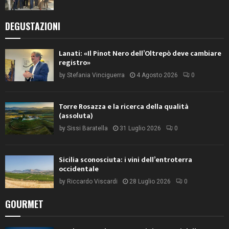
DEGUSTAZIONI
Lanati: «Il Pinot Nero dell’Oltrepò deve cambiare
registro»
by
Stefania Vinciguerra
4 Agosto 2026
0
Torre Rosazza e la ricerca della qualità
(assoluta)
by
Sissi Baratella
31 Luglio 2026
0
Sicilia sconosciuta: i vini dell’entroterra
occidentale
by
Riccardo Viscardi
28 Luglio 2026
0
GOURMET