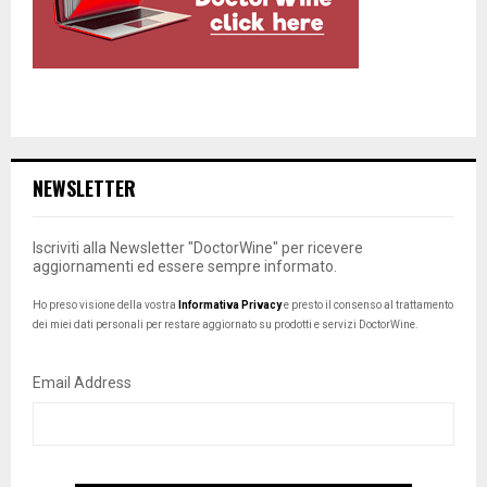
NEWSLETTER
Iscriviti alla Newsletter "DoctorWine" per ricevere
aggiornamenti ed essere sempre informato.
Ho preso visione della vostra
Informativa Privacy
e presto il consenso al trattamento
dei miei dati personali per restare aggiornato su prodotti e servizi DoctorWine.
Email Address