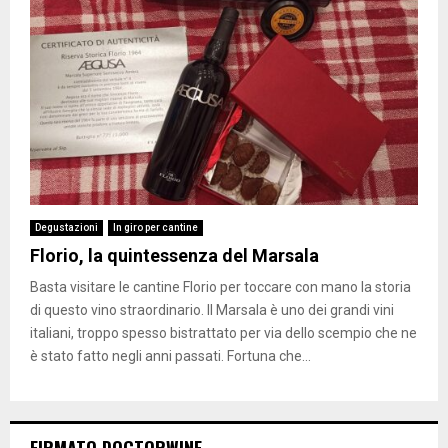
Degustazioni
In giro per cantine
Florio, la quintessenza del Marsala
Basta visitare le cantine Florio per toccare con mano la storia
di questo vino straordinario. Il Marsala è uno dei grandi vini
italiani, troppo spesso bistrattato per via dello scempio che ne
è stato fatto negli anni passati. Fortuna che...
FIRMATO DOCTORWINE