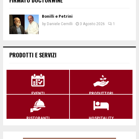
Bonilli e Petrini
by
Daniele Cernilli
3 Agosto 2026
1
PRODOTTI E SERVIZI
EVENTI
PRODUTTORI
RISTORANTI
HOSPITALITY