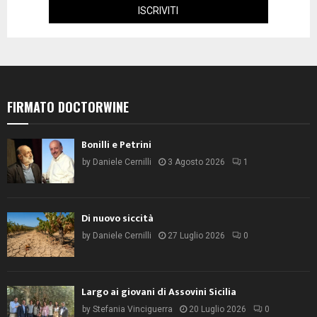
FIRMATO DOCTORWINE
Bonilli e Petrini
by
Daniele Cernilli
3 Agosto 2026
1
Di nuovo siccità
by
Daniele Cernilli
27 Luglio 2026
0
Largo ai giovani di Assovini Sicilia
by
Stefania Vinciguerra
20 Luglio 2026
0