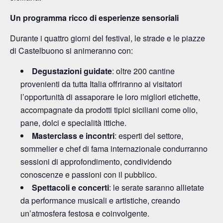
Un programma ricco di esperienze sensoriali
Durante i quattro giorni del festival, le strade e le piazze
di Castelbuono si animeranno con:
Degustazioni guidate
: oltre 200 cantine
provenienti da tutta Italia offriranno ai visitatori
l’opportunità di assaporare le loro migliori etichette,
accompagnate da prodotti tipici siciliani come olio,
pane, dolci e specialità ittiche.
Masterclass e incontri
: esperti del settore,
sommelier e chef di fama internazionale condurranno
sessioni di approfondimento, condividendo
conoscenze e passioni con il pubblico.
Spettacoli e concerti
: le serate saranno allietate
da performance musicali e artistiche, creando
un’atmosfera festosa e coinvolgente.