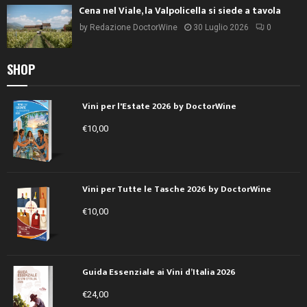
Cena nel Viale, la Valpolicella si siede a tavola
by
Redazione DoctorWine
30 Luglio 2026
0
SHOP
Vini per l'Estate 2026 by DoctorWine
€
10,00
Vini per Tutte le Tasche 2026 by DoctorWine
€
10,00
Guida Essenziale ai Vini d’Italia 2026
€
24,00