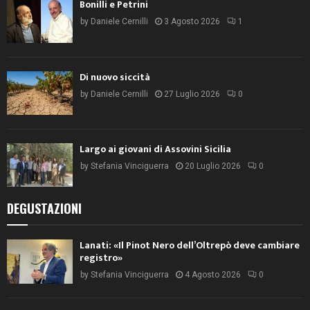
Bonilli e Petrini
by
Daniele Cernilli
3 Agosto 2026
1
Di nuovo siccità
by
Daniele Cernilli
27 Luglio 2026
0
Largo ai giovani di Assovini Sicilia
by
Stefania Vinciguerra
20 Luglio 2026
0
DEGUSTAZIONI
Lanati: «Il Pinot Nero dell’Oltrepò deve cambiare
registro»
by
Stefania Vinciguerra
4 Agosto 2026
0