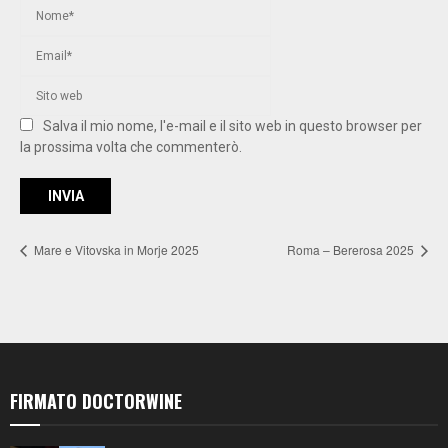
Salva il mio nome, l'e-mail e il sito web in questo browser per
la prossima volta che commenterò.
Mare e Vitovska in Morje 2025
Roma – Bererosa 2025
FIRMATO DOCTORWINE