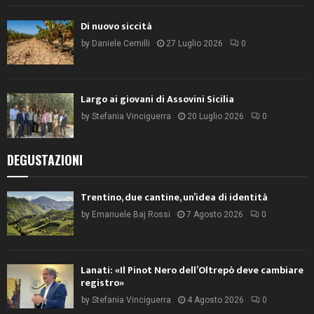
Di nuovo siccità
by
Daniele Cernilli
27 Luglio 2026
0
Largo ai giovani di Assovini Sicilia
by
Stefania Vinciguerra
20 Luglio 2026
0
DEGUSTAZIONI
Trentino, due cantine, un’idea di identità
by
Emanuele Baj Rossi
7 Agosto 2026
0
Lanati: «Il Pinot Nero dell’Oltrepò deve cambiare
registro»
by
Stefania Vinciguerra
4 Agosto 2026
0