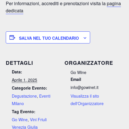
Per informazioni, accrediti e prenotazioni visita la
pagina
dedicata
SALVA NEL TUO CALENDARIO
DETTAGLI
ORGANIZZATORE
Data:
Go Wine
Email
Aprile 1, 2025
info@gowinet.it
Categorie Evento:
Degustazione
,
Eventi
Visualizza il sito
Milano
dell'Organizzatore
Tag Evento:
Go Wine
,
Vini Friuli
Venezia Giulia