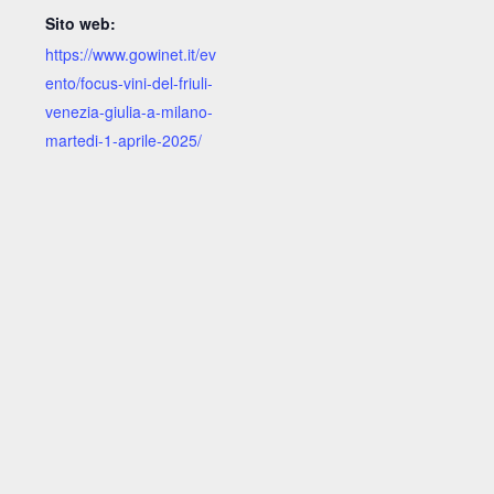
Sito web:
https://www.gowinet.it/ev
ento/focus-vini-del-friuli-
venezia-giulia-a-milano-
martedi-1-aprile-2025/