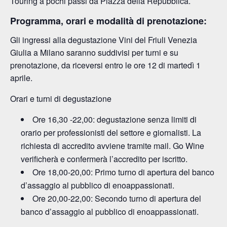
Touring a pochi passi da Piazza della Repubblica.
Programma, orari e modalità di prenotazione:
Gli ingressi alla degustazione Vini del Friuli Venezia
Giulia a Milano saranno suddivisi per turni e su
prenotazione, da riceversi entro le ore 12 di martedì 1
aprile.
Orari e turni di degustazione
Ore 16,30 -22,00: degustazione senza limiti di
orario per professionisti del settore e giornalisti. La
richiesta di accredito avviene tramite mail. Go Wine
verificherà e confermerà l’accredito per iscritto.
Ore 18,00-20,00: Primo turno di apertura del banco
d’assaggio al pubblico di enoappassionati.
Ore 20,00-22,00: Secondo turno di apertura del
banco d’assaggio al pubblico di enoappassionati.