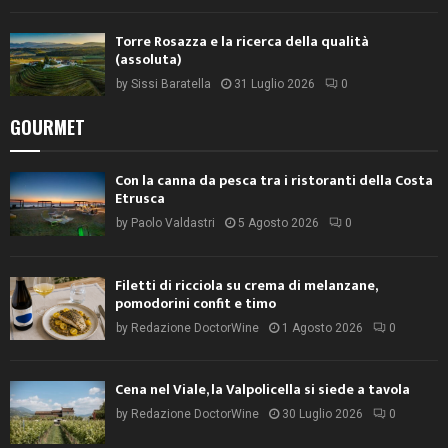
Torre Rosazza e la ricerca della qualità
(assoluta)
by
Sissi Baratella
31 Luglio 2026
0
GOURMET
Con la canna da pesca tra i ristoranti della Costa
Etrusca
by
Paolo Valdastri
5 Agosto 2026
0
Filetti di ricciola su crema di melanzane,
pomodorini confit e timo
by
Redazione DoctorWine
1 Agosto 2026
0
Cena nel Viale, la Valpolicella si siede a tavola
by
Redazione DoctorWine
30 Luglio 2026
0