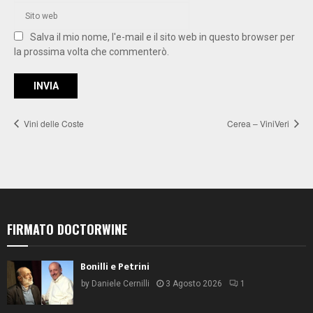
Salva il mio nome, l'e-mail e il sito web in questo browser per
la prossima volta che commenterò.
Vini delle Coste
Cerea – ViniVeri
FIRMATO DOCTORWINE
Bonilli e Petrini
by
Daniele Cernilli
3 Agosto 2026
1