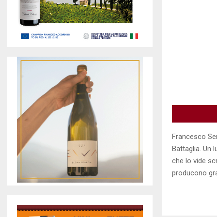
Francesco Ser
Battaglia. Un 
che lo vide scr
producono gran