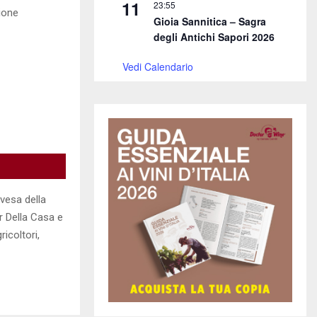
11
23:55
ione
Gioia Sannitica – Sagra
degli Antichi Sapori 2026
Vedi Calendario
vesa della
r Della Casa e
ricoltori,