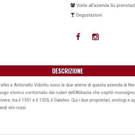
Visite all’azienda Su prenotaz
Degustazioni
DESCRIZIONE
afini e Antonello Vidotto sono le due anime di questa azienda di Ner
luogo storico contornato dai ruderi dell’Abbazia che ospitò monsigno
ivere, tra il 1551 e il 1555, il Galateo. Qui i due proprietari, enologi e ag
di vini rossi.