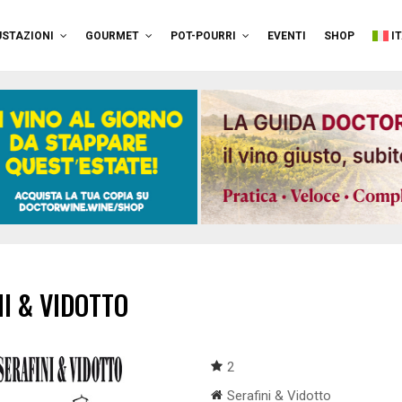
STAZIONI
GOURMET
POT-POURRI
EVENTI
SHOP
I
I & VIDOTTO
2
Serafini & Vidotto