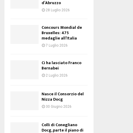
d’Abruzzo
28 Luglio 2026
Concours Mondial de
Bruxelles: 475
medaglie all’Italia
7 Luglio 2026
Ci ha lasciato Franco
Bernabei
2 Luglio 2026
Nasce il Consorzio del
Nizza Docg
30 Giugno 2026
Colli di Conegliano
Docg, parte il piano di