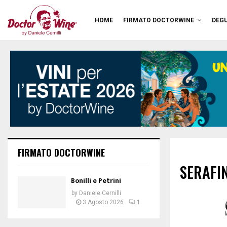
HOME
FIRMATO DOCTORWINE
DEGU
FIRMATO DOCTORWINE
SERAFIN
Bonilli e Petrini
by
Daniele Cernilli
3 Agosto 2026
1