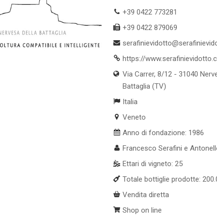
+39 0422 773281
+39 0422 879069
serafinievidotto@serafinievi
https://www.serafinievidotto
Via Carrer, 8/12 - 31040 Nerv
Battaglia (TV)
Italia
Veneto
Anno di fondazione: 1986
Francesco Serafini e Antonell
Ettari di vigneto: 25
Totale bottiglie prodotte: 200
Vendita diretta
Shop on line