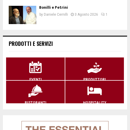
Bonilli e Petrini
by
Daniele Cernilli
3 Agosto 2026
1
PRODOTTI E SERVIZI
EVENTI
PRODUTTORI
RISTORANTI
HOSPITALITY