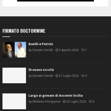
FIRMATO DOCTORWINE
Bonilli e Petrini
by
Daniele Cernilli
3 Agosto 2026
1
Di nuovo siccità
by
Daniele Cernilli
27 Luglio 2026
0
Largo ai giovani di Assovini Sicilia
by
Stefania Vinciguerra
20 Luglio 2026
0