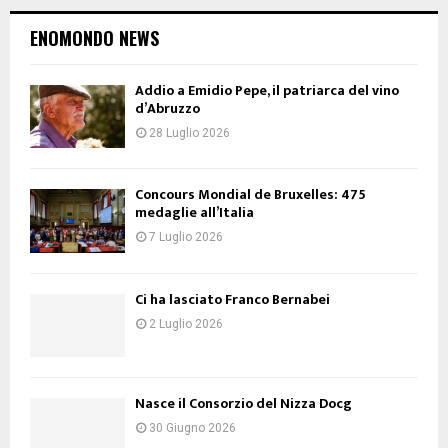
ENOMONDO NEWS
Addio a Emidio Pepe, il patriarca del vino
d’Abruzzo
28 Luglio 2026
Concours Mondial de Bruxelles: 475
medaglie all’Italia
7 Luglio 2026
Ci ha lasciato Franco Bernabei
2 Luglio 2026
Nasce il Consorzio del Nizza Docg
30 Giugno 2026