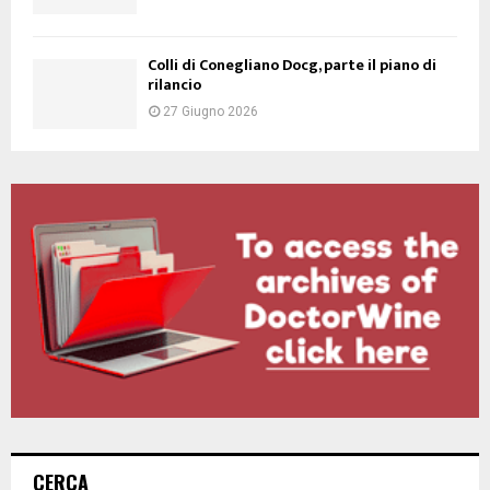
Colli di Conegliano Docg, parte il piano di
rilancio
27 Giugno 2026
CERCA