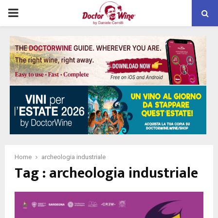
PRIMARY
MENU
Home
archeologia industriale
Tag : archeologia industriale