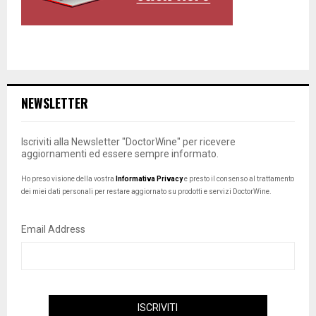
NEWSLETTER
Iscriviti alla Newsletter "DoctorWine" per ricevere
aggiornamenti ed essere sempre informato.
Ho preso visione della vostra
Informativa Privacy
e presto il consenso al trattamento
dei miei dati personali per restare aggiornato su prodotti e servizi DoctorWine.
Email Address