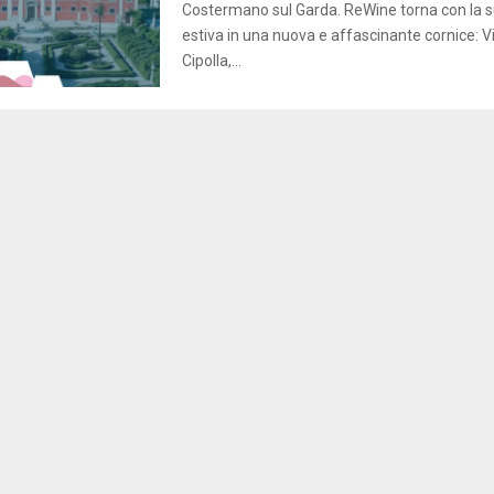
Costermano sul Garda. ReWine torna con la s
estiva in una nuova e affascinante cornice: Vil
Cipolla,...