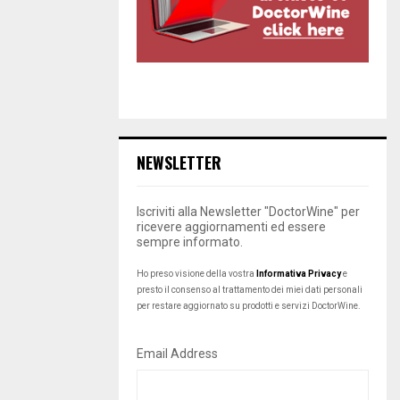
NEWSLETTER
Iscriviti alla Newsletter "DoctorWine" per
ricevere aggiornamenti ed essere
sempre informato.
Ho preso visione della vostra
Informativa Privacy
e
presto il consenso al trattamento dei miei dati personali
per restare aggiornato su prodotti e servizi DoctorWine.
Email Address