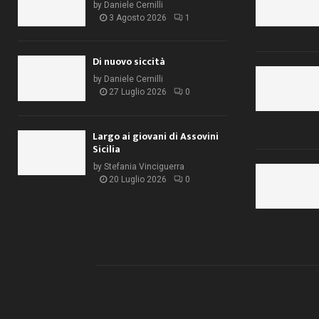
by
Daniele Cernilli
3 Agosto 2026
1
Di nuovo siccità
by
Daniele Cernilli
27 Luglio 2026
0
Largo ai giovani di Assovini
Sicilia
by
Stefania Vinciguerra
20 Luglio 2026
0