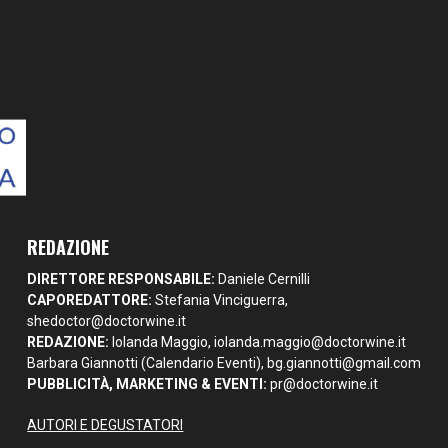
REDAZIONE
DIRETTORE RESPONSABILE:
Daniele Cernilli
CAPOREDATTORE:
Stefania Vinciguerra,
shedoctor@doctorwine.it
REDAZIONE:
Iolanda Maggio,
iolanda.maggio@doctorwine.it
Barbara Giannotti (Calendario Eventi),
bg.giannotti@gmail.com
PUBBLICITÀ, MARKETING & EVENTI:
pr@doctorwine.it
AUTORI E DEGUSTATORI