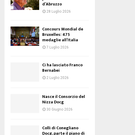
d’Abruzzo
28 Luglio 2026
Concours Mondial de
Bruxelles: 475
medaglie all’Italia
7 Luglio 2026
Ci ha lasciato Franco
Bernabei
2 Luglio 2026
Nasce il Consorzio del
Nizza Docg
30 Giugno 2026
Colli di Conegliano
Docg, parte il piano di