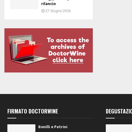
rilancio
27 Giugno 2026
FIRMATO DOCTORWINE
DEGUSTAZI
Bonilli e Petrini