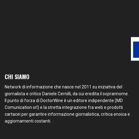
CHI SIAMO
Network di informazione che nasce nel 2011 su iniziativa del
giornalista e critico Daniele Cernilli, da cui eredita il soprannome.
Il punto di forza di DoctorWine è un editore indipendente (MD
Comunication srl) e la stretta integrazione fra web e prodotti
cartacei per garantire informazione giornalistica, critica enoica e
aggiornamenti costanti.