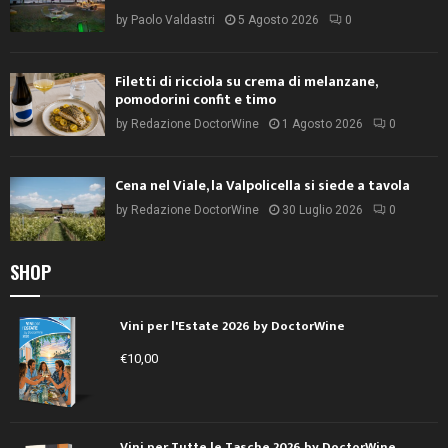
by
Paolo Valdastri
5 Agosto 2026
0
Filetti di ricciola su crema di melanzane,
pomodorini confit e timo
by
Redazione DoctorWine
1 Agosto 2026
0
Cena nel Viale, la Valpolicella si siede a tavola
by
Redazione DoctorWine
30 Luglio 2026
0
SHOP
Vini per l'Estate 2026 by DoctorWine
€
10,00
Vini per Tutte le Tasche 2026 by DoctorWine