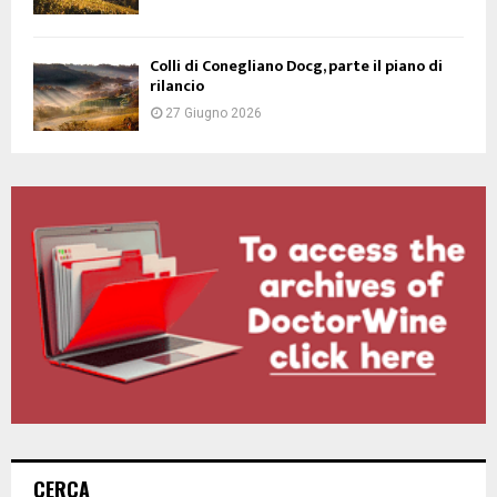
Colli di Conegliano Docg, parte il piano di
rilancio
27 Giugno 2026
CERCA