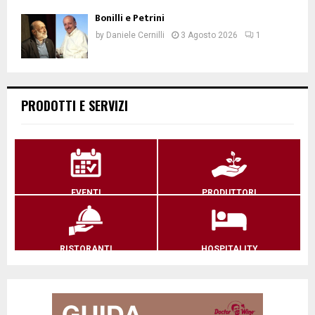
Bonilli e Petrini
by
Daniele Cernilli
3 Agosto 2026
1
PRODOTTI E SERVIZI
EVENTI
PRODUTTORI
RISTORANTI
HOSPITALITY