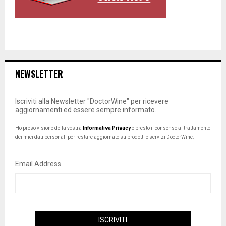
NEWSLETTER
Iscriviti alla Newsletter "DoctorWine" per ricevere
aggiornamenti ed essere sempre informato.
Ho preso visione della vostra
Informativa Privacy
e presto il consenso al trattamento
dei miei dati personali per restare aggiornato su prodotti e servizi DoctorWine.
Email Address