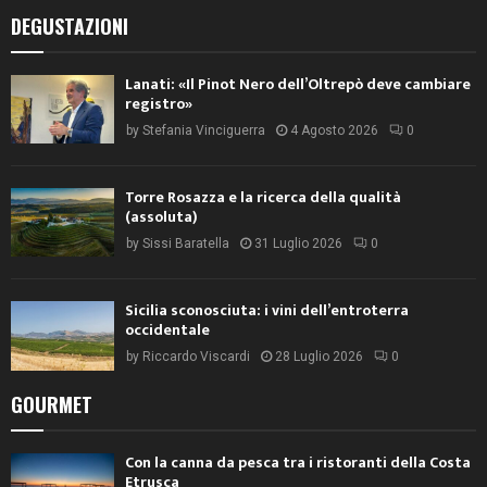
DEGUSTAZIONI
Lanati: «Il Pinot Nero dell’Oltrepò deve cambiare
registro»
by
Stefania Vinciguerra
4 Agosto 2026
0
Torre Rosazza e la ricerca della qualità
(assoluta)
by
Sissi Baratella
31 Luglio 2026
0
Sicilia sconosciuta: i vini dell’entroterra
occidentale
by
Riccardo Viscardi
28 Luglio 2026
0
GOURMET
Con la canna da pesca tra i ristoranti della Costa
Etrusca