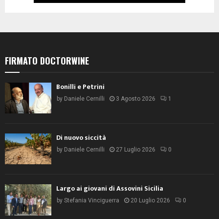
FIRMATO DOCTORWINE
Bonilli e Petrini
by
Daniele Cernilli
3 Agosto 2026
1
Di nuovo siccità
by
Daniele Cernilli
27 Luglio 2026
0
Largo ai giovani di Assovini Sicilia
by
Stefania Vinciguerra
20 Luglio 2026
0