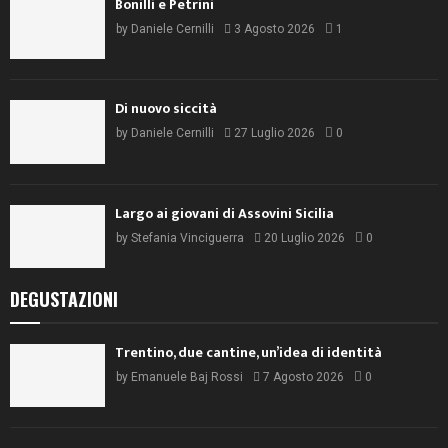
Bonilli e Petrini
by
Daniele Cernilli
3 Agosto 2026
1
Di nuovo siccità
by
Daniele Cernilli
27 Luglio 2026
0
Largo ai giovani di Assovini Sicilia
by
Stefania Vinciguerra
20 Luglio 2026
0
DEGUSTAZIONI
Trentino, due cantine, un’idea di identità
by
Emanuele Baj Rossi
7 Agosto 2026
0