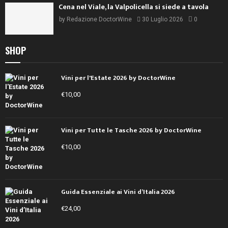
Cena nel Viale, la Valpolicella si siede a tavola
by
Redazione DoctorWine
30 Luglio 2026
0
SHOP
Vini per l'Estate 2026 by DoctorWine
€
10,00
Vini per Tutte le Tasche 2026 by DoctorWine
€
10,00
Guida Essenziale ai Vini d’Italia 2026
€
24,00