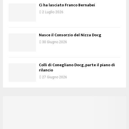
Ci ha lasciato Franco Bernabei
2 Luglio 2026
Nasce il Consorzio del Nizza Docg
30 Giugno 2026
Colli di Conegliano Docg, parte il piano di
rilancio
27 Giugno 2026