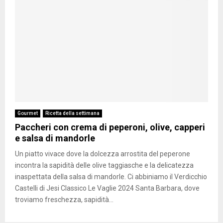
Gourmet
Ricetta della settimana
Paccheri con crema di peperoni, olive, capperi
e salsa di mandorle
Un piatto vivace dove la dolcezza arrostita del peperone
incontra la sapidità delle olive taggiasche e la delicatezza
inaspettata della salsa di mandorle. Ci abbiniamo il Verdicchio
Castelli di Jesi Classico Le Vaglie 2024 Santa Barbara, dove
troviamo freschezza, sapidità...