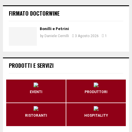
FIRMATO DOCTORWINE
Bonilli e Petrini
by
Daniele Cernilli
3 Agosto 2026
1
PRODOTTI E SERVIZI
EVENTI
PRODUTTORI
RISTORANTI
HOSPITALITY