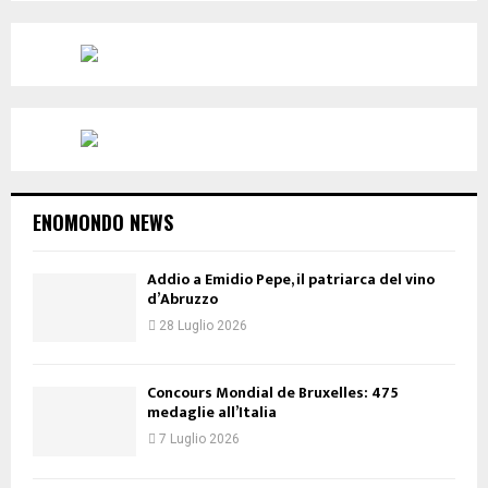
ENOMONDO NEWS
Addio a Emidio Pepe, il patriarca del vino
d’Abruzzo
28 Luglio 2026
Concours Mondial de Bruxelles: 475
medaglie all’Italia
7 Luglio 2026