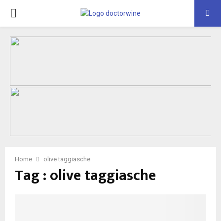
PRIMARY
MENU
Home
olive taggiasche
Tag : olive taggiasche