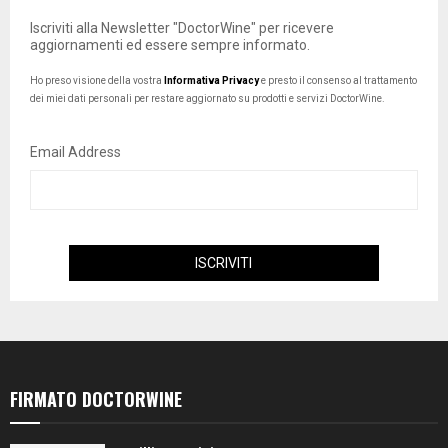
Iscriviti alla Newsletter "DoctorWine" per ricevere
aggiornamenti ed essere sempre informato.
Ho preso visione della vostra
Informativa Privacy
e presto il consenso al trattamento
dei miei dati personali per restare aggiornato su prodotti e servizi DoctorWine.
Email Address
FIRMATO DOCTORWINE