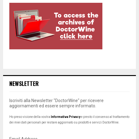
NEWSLETTER
Iscriviti alla Newsletter "DoctorWine" per ricevere
aggiornamenti ed essere sempre informato.
Ho preso visione della vostra
Informativa Privacy
e presto il consenso al trattamento
dei miei dati personali per restare aggiornato su prodotti e servizi DoctorWine.