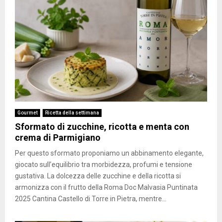
Gourmet
Ricetta della settimana
Sformato di zucchine, ricotta e menta con
crema di Parmigiano
Per questo sformato proponiamo un abbinamento elegante,
giocato sull’equilibrio tra morbidezza, profumi e tensione
gustativa. La dolcezza delle zucchine e della ricotta si
armonizza con il frutto della Roma Doc Malvasia Puntinata
2025 Cantina Castello di Torre in Pietra, mentre...