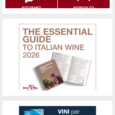
RISTORANTI
HOSPITALITY