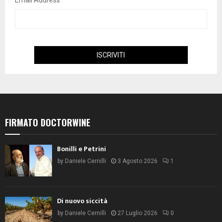
Email Address
FIRMATO DOCTORWINE
Bonilli e Petrini
by
Daniele Cernilli
3 Agosto 2026
1
Di nuovo siccità
by
Daniele Cernilli
27 Luglio 2026
0