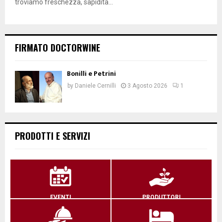
troviamo freschezza, sapidità...
FIRMATO DOCTORWINE
Bonilli e Petrini
by
Daniele Cernilli
3 Agosto 2026
1
PRODOTTI E SERVIZI
EVENTI
PRODUTTORI