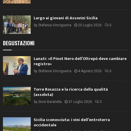
Largo ai giovani di Assovini Sicilia
by
Stefania Vinciguerra
20 Luglio 2026
0
DEGUSTAZIONI
Lanati: «Il Pinot Nero dell’Oltrepò deve cambiare
registro»
by
Stefania Vinciguerra
4 Agosto 2026
0
Torre Rosazza e la ricerca della qualità
(assoluta)
by
Sissi Baratella
31 Luglio 2026
0
Sicilia sconosciuta: i vini dell’entroterra
occidentale