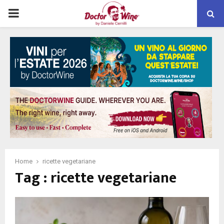
PRIMARY
MENU
Home
ricette vegetariane
Tag : ricette vegetariane