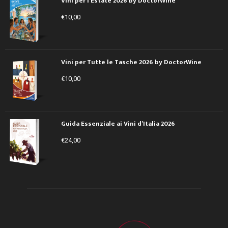
Vini per l'Estate 2026 by DoctorWine
€
10,00
Vini per Tutte le Tasche 2026 by DoctorWine
€
10,00
Guida Essenziale ai Vini d’Italia 2026
€
24,00