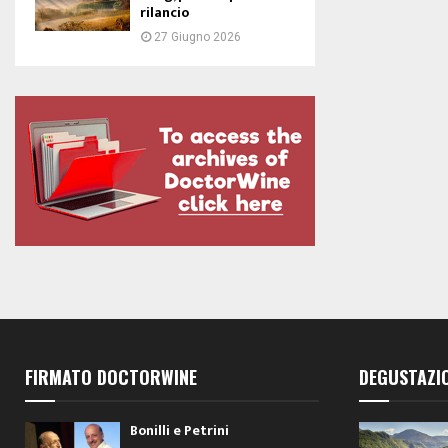
rilancio
27 Giugno 2026
FIRMATO DOCTORWINE
DEGUSTAZI
Bonilli e Petrini