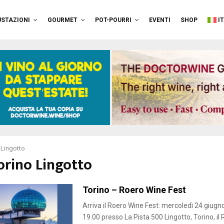
STAZIONI
GOURMET
POT-POURRI
EVENTI
SHOP
I
 Lingotto
orino Lingotto
Torino – Roero Wine Fest
Arriva il Roero Wine Fest: mercoledì 24 giugno
19.00 presso La Pista 500 Lingotto, Torino, i