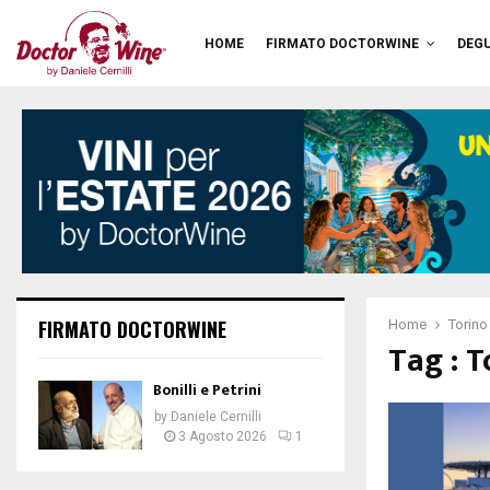
HOME
FIRMATO DOCTORWINE
DEGU
FIRMATO DOCTORWINE
Home
Torino
Tag : T
Bonilli e Petrini
by
Daniele Cernilli
3 Agosto 2026
1