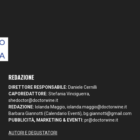
REDAZIONE
DIRETTORE RESPONSABILE:
Daniele Cernilli
CAPOREDATTORE:
Stefania Vinciguerra,
shedoctor@doctorwine.it
REDAZIONE:
Iolanda Maggio,
iolanda.maggio@doctorwine.it
Barbara Giannotti (Calendario Eventi),
bg.giannotti@gmail.com
PUBBLICITÀ, MARKETING & EVENTI:
pr@doctorwine.it
AUTORI E DEGUSTATORI