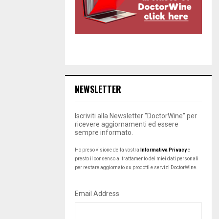
NEWSLETTER
Iscriviti alla Newsletter "DoctorWine" per
ricevere aggiornamenti ed essere
sempre informato.
Ho preso visione della vostra
Informativa Privacy
e
presto il consenso al trattamento dei miei dati personali
per restare aggiornato su prodotti e servizi DoctorWine.
Email Address