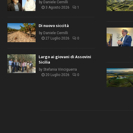
by
Daniele Cernilli
3 Agosto 2026
1
Di nuovo siccità
by
Daniele Cernilli
27 Luglio 2026
0
Largo ai giovani di Assovini
Sicilia
by
Stefania Vinciguerra
20 Luglio 2026
0