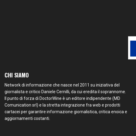
CHI SIAMO
Network di informazione che nasce nel 2011 su iniziativa del
giornalista e critico Daniele Cernilli, da cui eredita il soprannome.
Il punto di forza di DoctorWine è un editore indipendente (MD
Comunication srl) e la stretta integrazione fra web e prodotti
cartacei per garantire informazione giornalistica, critica enoica e
aggiornamenti costanti.