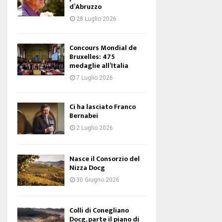
d’Abruzzo
28 Luglio 2026
Concours Mondial de
Bruxelles: 475
medaglie all’Italia
7 Luglio 2026
Ci ha lasciato Franco
Bernabei
2 Luglio 2026
Nasce il Consorzio del
Nizza Docg
30 Giugno 2026
Colli di Conegliano
Docg, parte il piano di