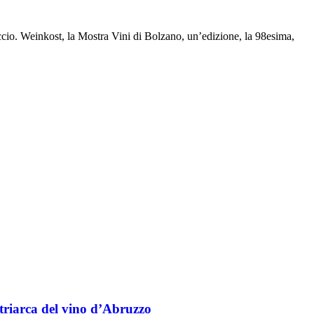
eccio. Weinkost, la Mostra Vini di Bolzano, un’edizione, la 98esima,
triarca del vino d’Abruzzo