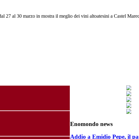
al 27 al 30 marzo in mostra il meglio dei vini altoatesini a Castel Mar
Enomondo news
Addio a Emidio Pepe, il pa