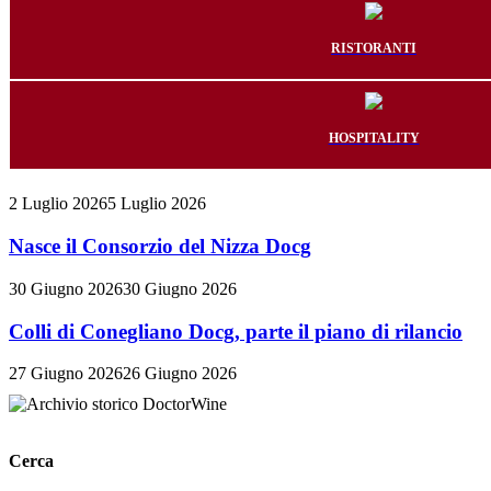
RISTORANTI
HOSPITALITY
2 Luglio 2026
5 Luglio 2026
Nasce il Consorzio del Nizza Docg
30 Giugno 2026
30 Giugno 2026
Colli di Conegliano Docg, parte il piano di rilancio
27 Giugno 2026
26 Giugno 2026
Cerca