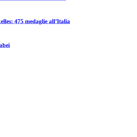
les: 475 medaglie all’Italia
abei