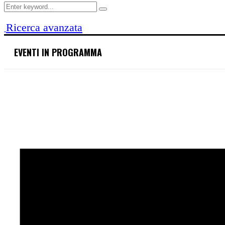
Search
Search
for:
Ricerca avanzata
EVENTI IN PROGRAMMA