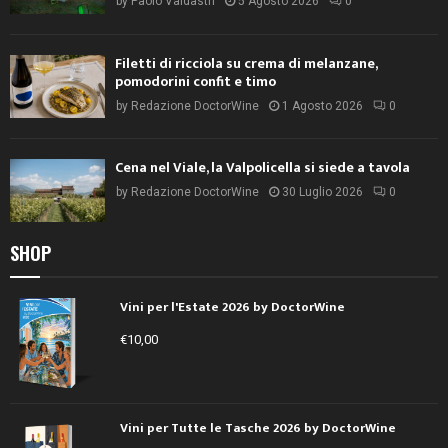
by
Paolo Valdastri
5 Agosto 2026
0
Filetti di ricciola su crema di melanzane,
pomodorini confit e timo
by
Redazione DoctorWine
1 Agosto 2026
0
Cena nel Viale, la Valpolicella si siede a tavola
by
Redazione DoctorWine
30 Luglio 2026
0
SHOP
Vini per l'Estate 2026 by DoctorWine
€
10,00
Vini per Tutte le Tasche 2026 by DoctorWine