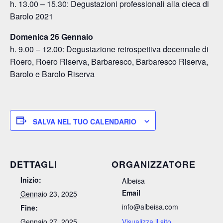
h. 13.00 – 15.30: Degustazioni professionali alla cieca di
Barolo 2021
Domenica 26 Gennaio
h. 9.00 – 12.00: Degustazione retrospettiva decennale di
Roero, Roero Riserva, Barbaresco, Barbaresco Riserva,
Barolo e Barolo Riserva
SALVA NEL TUO CALENDARIO
DETTAGLI
ORGANIZZATORE
Inizio:
Albeisa
Email
Gennaio 23, 2025
info@albeisa.com
Fine:
Gennaio 27, 2025
Visualizza il sito