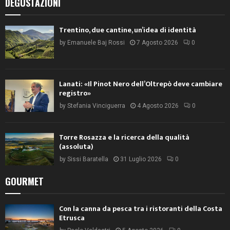
DEGUSTAZIONI
Trentino, due cantine, un’idea di identità
by
Emanuele Baj Rossi
7 Agosto 2026
0
Lanati: «Il Pinot Nero dell’Oltrepò deve cambiare
registro»
by
Stefania Vinciguerra
4 Agosto 2026
0
Torre Rosazza e la ricerca della qualità
(assoluta)
by
Sissi Baratella
31 Luglio 2026
0
GOURMET
Con la canna da pesca tra i ristoranti della Costa
Etrusca