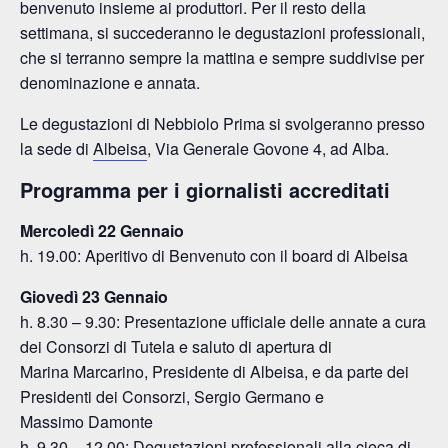
benvenuto insieme ai produttori. Per il resto della
settimana, si succederanno le degustazioni professionali,
che si terranno sempre la mattina e sempre suddivise per
denominazione e annata.
Le degustazioni di Nebbiolo Prima si svolgeranno presso
la sede di
Albeisa
, Via Generale Govone 4, ad Alba.
Programma per i giornalisti accreditati
Mercoledì 22 Gennaio
h. 19.00: Aperitivo di Benvenuto con il board di Albeisa
Giovedì 23 Gennaio
h. 8.30 – 9.30: Presentazione ufficiale delle annate a cura
dei Consorzi di Tutela e saluto di apertura di
Marina Marcarino, Presidente di Albeisa, e da parte dei
Presidenti dei Consorzi, Sergio Germano e
Massimo Damonte
h. 9.30 – 12.00: Degustazioni professionali alla cieca di