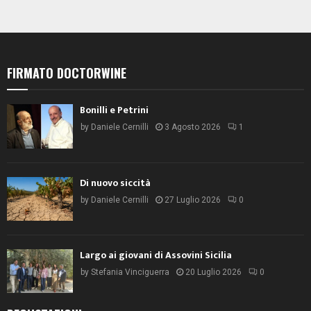
FIRMATO DOCTORWINE
Bonilli e Petrini
by
Daniele Cernilli
3 Agosto 2026
1
Di nuovo siccità
by
Daniele Cernilli
27 Luglio 2026
0
Largo ai giovani di Assovini Sicilia
by
Stefania Vinciguerra
20 Luglio 2026
0