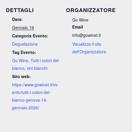
DETTAGLI
ORGANIZZATORE
Data:
Go Wine
Email
Gennaio 19
info@gowinet.it
Categoria Evento:
Degustazione
Visualizza il sito
dell'Organizzatore
Tag Evento:
Go Wine
,
Tutti i colori del
bianco
,
vini bianchi
Sito web:
https://www.gowinet.it/ev
ento/tutti-i-colori-del-
bianco-genova-19-
gennaio-2026/