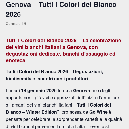
Genova – Tutti i Colori del Bianco
2026
Gennaio 19
Tutti i Colori del Bianco 2026 – La celebrazione
dei vini bianchi italiani a Genova, con
degustazioni dedicate, banchi d’assaggio ed
enoteca.
Tutti i Colori del Bianco 2026 – Degustazioni,
biodiversità e incontri con i produttori
Lunedì
19 gennaio 2026
torna a
Genova
uno degli
appuntamenti più vivi e apprezzati dell’inizio d’anno per
gli amanti dei vini bianchi italiani.
“Tutti i Colori del
Bianco – Winter Edition”
, promossa da
Go Wine
è
pensata per celebrare la sorprendente varietà e la qualità
di vini bianchi provenienti da tutta Italia. L’evento si