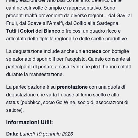
cantine coinvolte è ampio e rappresentativo. Sono
presenti realtà provenienti da diverse regioni – dal Gavi al
Friuli, dal Soave all’Amalfi, dal Collio alla Sardegna.
Tutti i Colori del Bianco
offre così un quadro ricco e
articolato delle tipicità regionali e delle scelte produttive.
La degustazione include anche un’
enoteca
con bottiglie
selezionate disponibili per l’acquisto. Questo consente ai
partecipanti di portare a casa i vini che più li hanno colpiti
durante la manifestazione.
La partecipazione è su
prenotazione
con una quota di
degustazione che varia in base al turno scelto e allo
status (pubblico, socio Go Wine, socio di associazioni di
settore).
Informazioni Utili:
Data:
Lunedì 19 gennaio 2026