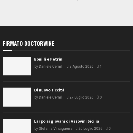
FIRMATO DOCTORWINE
Bonilli e Petrini
by
Daniele Cernilli
3 Agosto 2026
1
Di nuovo siccità
by
Daniele Cernilli
27 Luglio 2026
0
Largo ai giovani di Assovini Sicilia
by
Stefania Vinciguerra
20 Luglio 2026
0