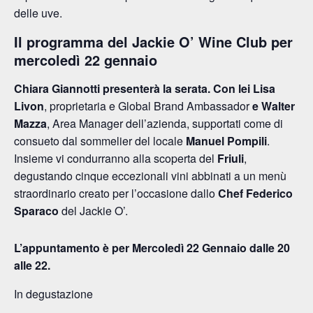
delle uve.
Il programma del Jackie O’ Wine Club per
mercoledì 22 gennaio
Chiara Giannotti presenterà la serata. Con lei Lisa
Livon
, proprietaria e Global Brand Ambassador
e Walter
Mazza
, Area Manager dell’azienda, supportati come di
consueto dal sommelier del locale
Manuel Pompili
.
Insieme vi condurranno alla scoperta del
Friuli
,
degustando cinque eccezionali vini abbinati a un menù
straordinario creato per l’occasione dallo
Chef Federico
Sparaco
del Jackie O’.
L’appuntamento è per Mercoledì 22 Gennaio dalle 20
alle 22.
In degustazione