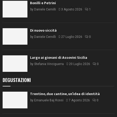
Bonilli e Petrini
by
Daniele Cernilli
3 Agosto 2026
1
Di nuovo siccità
by
Daniele Cernilli
27 Luglio 2026
0
Largo ai giovani di Assovini Sicilia
by
Stefania Vinciguerra
20 Luglio 2026
0
DEGUSTAZIONI
Trentino, due cantine, un’idea di identità
by
Emanuele Baj Rossi
7 Agosto 2026
0