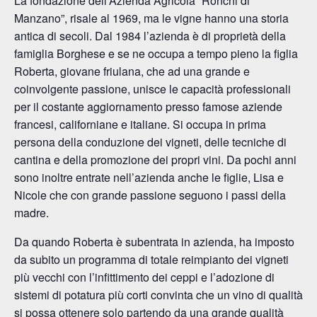
La fondazione dell’Azienda Agricola “Ronchi di
Manzano”, risale al 1969, ma le vigne hanno una storia
antica di secoli. Dal 1984 l’azienda è di proprietà della
famiglia Borghese e se ne occupa a tempo pieno la figlia
Roberta, giovane friulana, che ad una grande e
coinvolgente passione, unisce le capacità professionali
per il costante aggiornamento presso famose aziende
francesi, californiane e italiane. Si occupa in prima
persona della conduzione dei vigneti, delle tecniche di
cantina e della promozione dei propri vini. Da pochi anni
sono inoltre entrate nell’azienda anche le figlie, Lisa e
Nicole che con grande passione seguono i passi della
madre.
Da quando Roberta è subentrata in azienda, ha imposto
da subito un programma di totale reimpianto dei vigneti
più vecchi con l’infittimento dei ceppi e l’adozione di
sistemi di potatura più corti convinta che un vino di qualità
si possa ottenere solo partendo da una grande qualità