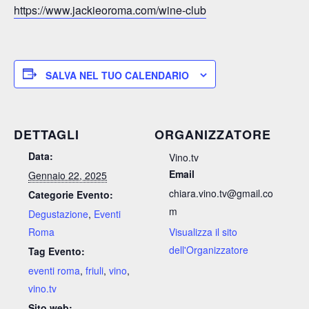
https://www.jackieoroma.com/wine-club
SALVA NEL TUO CALENDARIO
DETTAGLI
ORGANIZZATORE
Data:
Vino.tv
Email
Gennaio 22, 2025
chiara.vino.tv@gmail.co
Categorie Evento:
m
Degustazione
,
Eventi
Roma
Visualizza il sito
dell'Organizzatore
Tag Evento:
eventi roma
,
friuli
,
vino
,
vino.tv
Sito web: