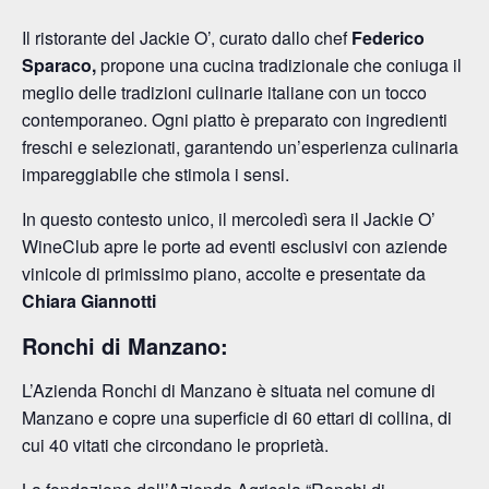
Il ristorante del Jackie O’, curato dallo chef
Federico
Sparaco,
propone una cucina tradizionale che coniuga il
meglio delle tradizioni culinarie italiane con un tocco
contemporaneo. Ogni piatto è preparato con ingredienti
freschi e selezionati, garantendo un’esperienza culinaria
impareggiabile che stimola i sensi.
In questo contesto unico, il mercoledì sera il Jackie O’
WineClub apre le porte ad eventi esclusivi con aziende
vinicole di primissimo piano, accolte e presentate da
Chiara Giannotti
Ronchi di Manzano:
L’Azienda Ronchi di Manzano è situata nel comune di
Manzano e copre una superficie di 60 ettari di collina, di
cui 40 vitati che circondano le proprietà.