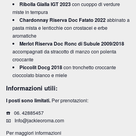
Ribolla Gialla IGT 2023
con cuoppo di verdure
miste in tempura
Chardonnay Riserva Doc Fatato 2022
abbinato a
pasta mista e lenticchie con crostacei e erbe
aromatiche
Merlot Riserva Doc Ronc di Subule 2009/2018
accompagnati da stracotto di manzo con polenta
croccante
Piccolit Docg 2018
con tronchetto croccante
cioccolato bianco e miele
Informazioni utili:
I posti sono limitati.
Per prenotazioni:
☎️ 06. 42885457
📧 Info@jackieoroma.com
Per maggiori informazioni