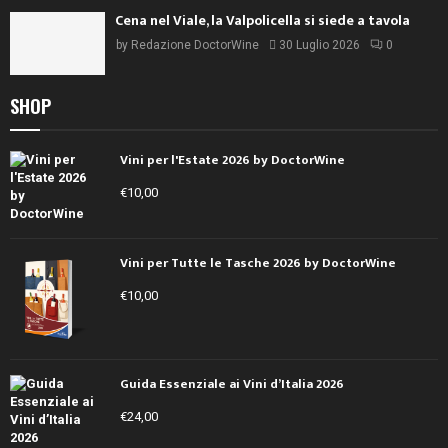
Cena nel Viale, la Valpolicella si siede a tavola
by
Redazione DoctorWine
30 Luglio 2026
0
SHOP
Vini per l'Estate 2026 by DoctorWine
€
10,00
Vini per Tutte le Tasche 2026 by DoctorWine
€
10,00
Guida Essenziale ai Vini d’Italia 2026
€
24,00