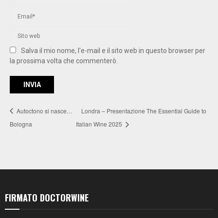
Salva il mio nome, l'e-mail e il sito web in questo browser per
la prossima volta che commenterò.
Autoctono si nasce…
Londra – Presentazione The Essential Guide to
Bologna
Italian Wine 2025
FIRMATO DOCTORWINE