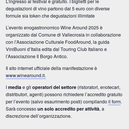
L’ingresso al festival è gratuito. I biglietti per le
degustazioni di vino partono dai 5 euro con diverse
formule sia token che degustazioni illimitate
L’evento enogastronomico Wine Around 2025 è
organizzato dal Comune di Vallecrosia in collaborazione
con l’Associazione Culturale FoodAround, la guida
ViniBuoni d’Italia edita dal Touring Club Italiano e
l’Associazione Il Borgo Antico.
Il sito internet ufficiale della manifestazione è
www.winearound.it.
I
media
e gli
operatori del settore
(ristoratori, enotecari,
distributori, agenti) possono richiedere l’accredito gratuito
per l’evento (salvo esaurimento posti) compilando
il form
.
Sarà concesso
un solo accredito per attività
, a
discrezione dell’organizzazione.