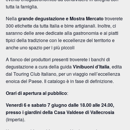
tutta la famiglia.
Nella
grande degustazione e Mostra Mercato
troverete
300 etichette da tutta Italia e
birre artigianali
. Inoltre, ci
saranno delle aree dedicate alla gastronomia e ai piatti
tipici della tradizione con le eccellenze del territorio e
anche uno spazio per i più piccoli
A fianco dei produttori presenti troverete i banchi di
degustazione a cura della guida
Vinibuoni d’Italia
, edita
dal Touring Club Italiano, per un viaggio nell’eccellenza
enoica del Paese. Il catalogo è in fase di definizione.
Orari di apertura al pubblico
:
Venerdì 6 e sabato 7 giugno dalle 18.00 alle 24.00,
presso i giardini della Casa Valdese di Vallecrosia
(Imperia).