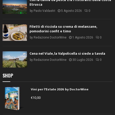
Etrusca
by
Paolo Valdastri
5 Agosto 2026
0
Filetti di ricciola su crema di melanzane,
pomodorini confit e timo
by
Redazione DoctorWine
1 Agosto 2026
0
Cena nel Viale, la Valpolicella si siede a tavola
by
Redazione DoctorWine
30 Luglio 2026
0
SHOP
Vini per l'Estate 2026 by DoctorWine
€
10,00