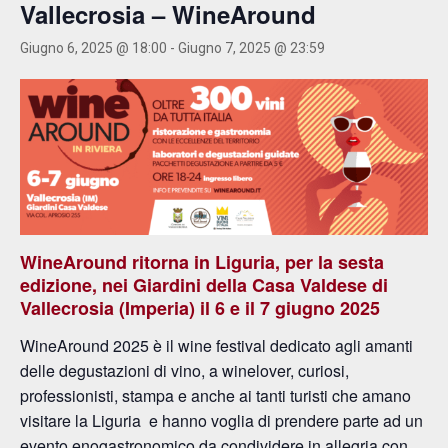
Vallecrosia – WineAround
Giugno 6, 2025 @ 18:00
-
Giugno 7, 2025 @ 23:59
WineAround ritorna in Liguria, per la sesta
edizione, nei Giardini della Casa Valdese di
Vallecrosia (
Imperia
) il 6 e il 7 giugno 2025
WineAround 2025 è il wine festival dedicato agli amanti
delle degustazioni di vino, a winelover, curiosi,
professionisti, stampa e anche ai tanti turisti che amano
visitare la Liguria e hanno voglia di prendere parte ad un
evento enogastronomico da condividere in allegria con