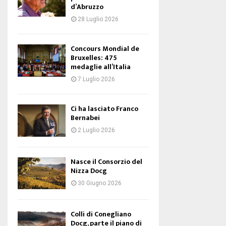
d’Abruzzo
28 Luglio 2026
Concours Mondial de
Bruxelles: 475
medaglie all’Italia
7 Luglio 2026
Ci ha lasciato Franco
Bernabei
2 Luglio 2026
Nasce il Consorzio del
Nizza Docg
30 Giugno 2026
Colli di Conegliano
Docg, parte il piano di