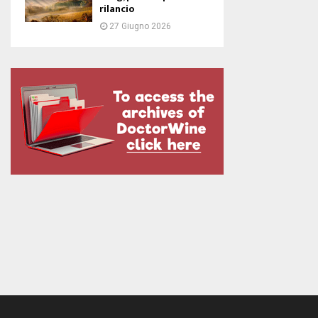
rilancio
27 Giugno 2026