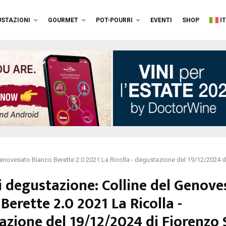
STAZIONI
GOURMET
POT-POURRI
EVENTI
SHOP
I
Genovesato Bianco Berette 2.0 2021 La Ricolla - degustazione del 19/12/2024 d
i degustazione: Colline del Genove
Berette 2.0 2021 La Ricolla -
azione del 19/12/2024 di Fiorenzo 