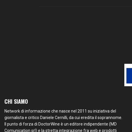
CHI SIAMO
Network di informazione che nasce nel 2011 su iniziativa del
giornalista e critico Daniele Cernilli, da cui eredita il soprannome.
Il punto di forza di DoctorWine è un editore indipendente (MD
Comunication srl) e la stretta integrazione fra web e prodotti