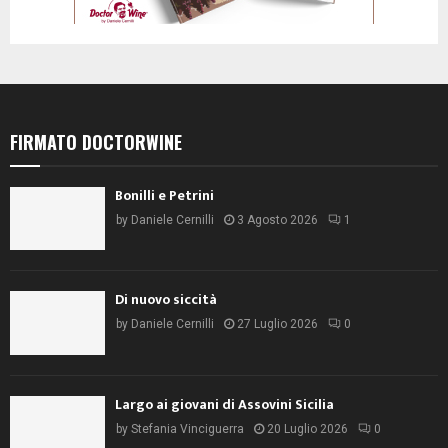
FIRMATO DOCTORWINE
Bonilli e Petrini
by
Daniele Cernilli
3 Agosto 2026
1
Di nuovo siccità
by
Daniele Cernilli
27 Luglio 2026
0
Largo ai giovani di Assovini Sicilia
by
Stefania Vinciguerra
20 Luglio 2026
0