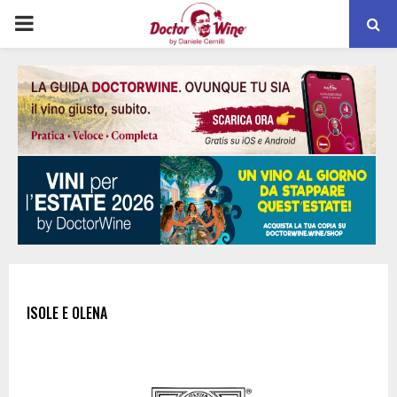
PRIMARY
MENU
ISOLE E OLENA