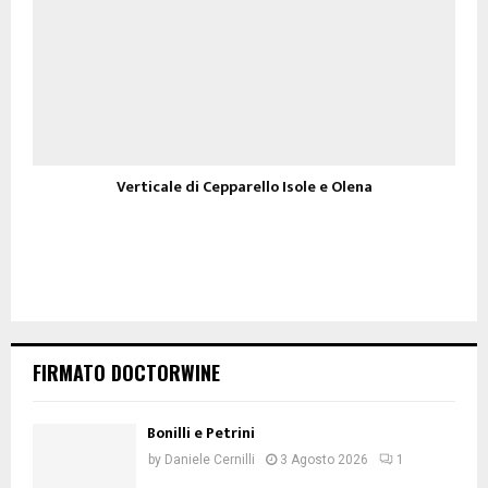
Verticale di Cepparello Isole e Olena
FIRMATO DOCTORWINE
Bonilli e Petrini
by
Daniele Cernilli
3 Agosto 2026
1