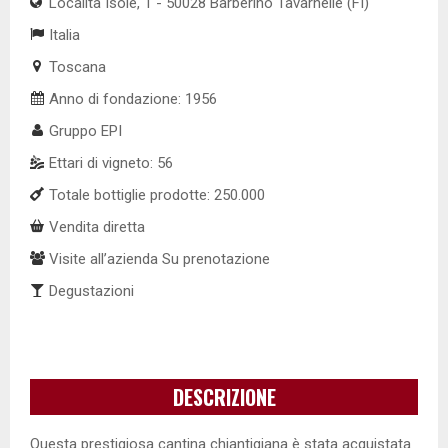
Località Isole, 1 - 50028 Barberino Tavarnelle (FI)
Italia
Toscana
Anno di fondazione: 1956
Gruppo EPI
Ettari di vigneto: 56
Totale bottiglie prodotte: 250.000
Vendita diretta
Visite all’azienda Su prenotazione
Degustazioni
DESCRIZIONE
Questa prestigiosa cantina chiantigiana è stata acquistata