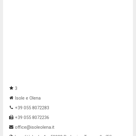
3
Isole e Olena
+39 055 8072283
+39 055 8072236
office@isoleolena.it