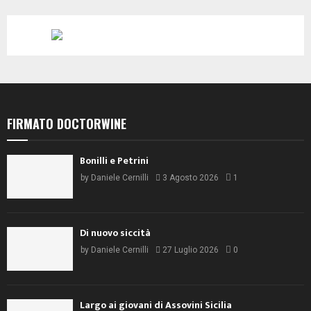
FIRMATO DOCTORWINE
Bonilli e Petrini
by
Daniele Cernilli
3 Agosto 2026
1
Di nuovo siccità
by
Daniele Cernilli
27 Luglio 2026
0
Largo ai giovani di Assovini Sicilia