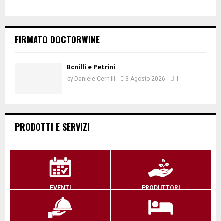
FIRMATO DOCTORWINE
Bonilli e Petrini
by
Daniele Cernilli
3 Agosto 2026
1
PRODOTTI E SERVIZI
EVENTI
PRODUTTORI