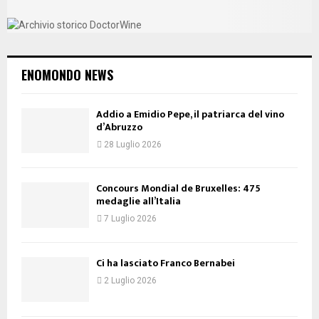
ENOMONDO NEWS
Addio a Emidio Pepe, il patriarca del vino
d’Abruzzo
28 Luglio 2026
Concours Mondial de Bruxelles: 475
medaglie all’Italia
7 Luglio 2026
Ci ha lasciato Franco Bernabei
2 Luglio 2026