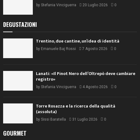
by
Stefania Vinciguerra
20 Luglio 2026
0
DEGUSTAZIONI
Trentino, due cantine, un’idea di identità
by
Emanuele Baj Rossi
7 Agosto 2026
0
Lanati: «Il Pinot Nero dell’Oltrepò deve cambiare
registro»
by
Stefania Vinciguerra
4 Agosto 2026
0
Torre Rosazza e la ricerca della qualità
(assoluta)
by
Sissi Baratella
31 Luglio 2026
0
GOURMET