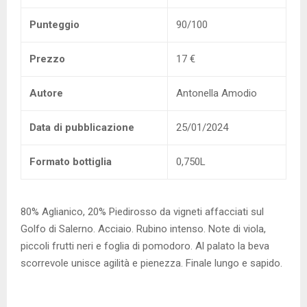
Punteggio
90/100
Prezzo
17 €
Autore
Antonella Amodio
Data di pubblicazione
25/01/2024
Formato bottiglia
0,750L
80% Aglianico, 20% Piedirosso da vigneti affacciati sul
Golfo di Salerno. Acciaio. Rubino intenso. Note di viola,
piccoli frutti neri e foglia di pomodoro. Al palato la beva
scorrevole unisce agilità e pienezza. Finale lungo e sapido.