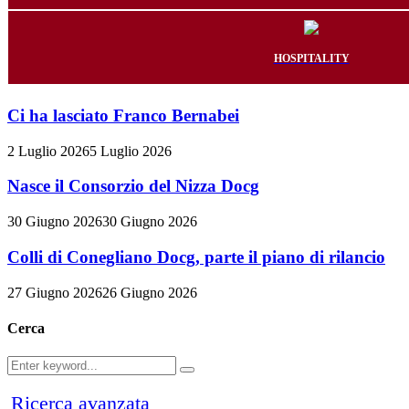
HOSPITALITY
Ci ha lasciato Franco Bernabei
2 Luglio 2026
5 Luglio 2026
Nasce il Consorzio del Nizza Docg
30 Giugno 2026
30 Giugno 2026
Colli di Conegliano Docg, parte il piano di rilancio
27 Giugno 2026
26 Giugno 2026
Cerca
Search
Search
for:
Ricerca avanzata