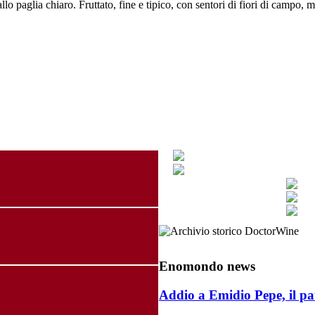
o paglia chiaro. Fruttato, fine e tipico, con sentori di fiori di campo, 
Enomondo news
Addio a Emidio Pepe, il pa