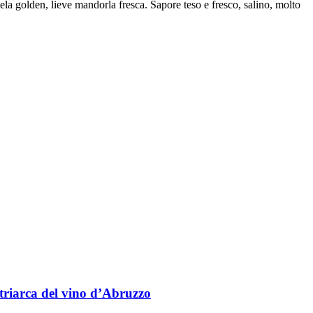
mela golden, lieve mandorla fresca. Sapore teso e fresco, salino, molto
triarca del vino d’Abruzzo