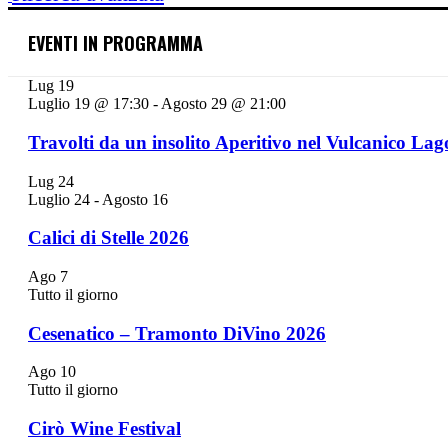
EVENTI IN PROGRAMMA
Lug
19
Luglio 19 @ 17:30
-
Agosto 29 @ 21:00
Travolti da un insolito Aperitivo nel Vulcanico Lag
Lug
24
Luglio 24
-
Agosto 16
Calici di Stelle 2026
Ago
7
Tutto il giorno
Cesenatico – Tramonto DiVino 2026
Ago
10
Tutto il giorno
Cirò Wine Festival