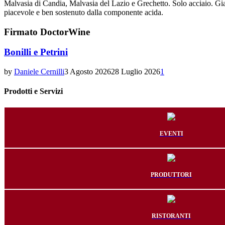
Malvasia di Candia, Malvasia del Lazio e Grechetto. Solo acciaio. Giall
piacevole e ben sostenuto dalla componente acida.
Firmato DoctorWine
Bonilli e Petrini
by
Daniele Cernilli
3 Agosto 2026
28 Luglio 2026
1
Prodotti e Servizi
EVENTI
PRODUTTORI
RISTORANTI