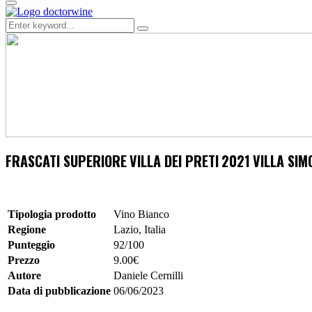
Primary
Menu
Search
Search
for:
FRASCATI SUPERIORE
VILLA DEI PRETI
2021
VILLA SIM
Tipologia prodotto
Vino Bianco
Regione
Lazio, Italia
Punteggio
92/100
Prezzo
9.00€
Autore
Daniele Cernilli
Data di pubblicazione
06/06/2023