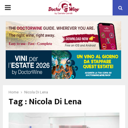
PRIMARY
MENU
Home
Nicola Di Lena
Tag : Nicola Di Lena