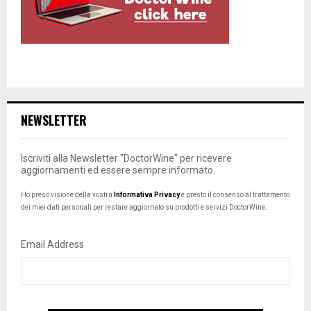
NEWSLETTER
Iscriviti alla Newsletter "DoctorWine" per ricevere
aggiornamenti ed essere sempre informato.
Ho preso visione della vostra
Informativa Privacy
e presto il consenso al trattamento
dei miei dati personali per restare aggiornato su prodotti e servizi DoctorWine.
Email Address