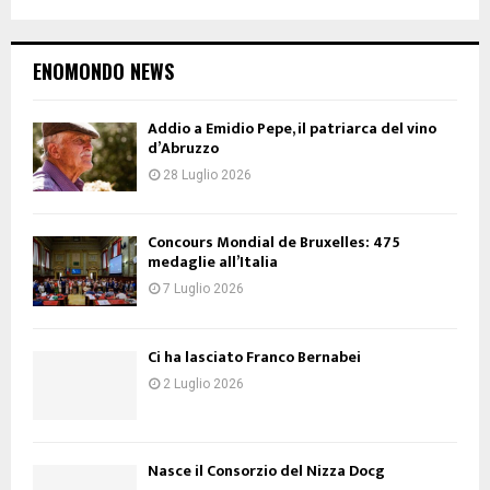
ENOMONDO NEWS
Addio a Emidio Pepe, il patriarca del vino
d’Abruzzo
28 Luglio 2026
Concours Mondial de Bruxelles: 475
medaglie all’Italia
7 Luglio 2026
Ci ha lasciato Franco Bernabei
2 Luglio 2026
Nasce il Consorzio del Nizza Docg