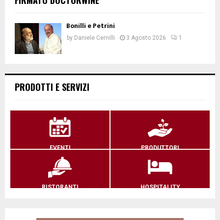
Bonilli e Petrini
by
Daniele Cernilli
3 Agosto 2026
1
PRODOTTI E SERVIZI
EVENTI
PRODUTTORI
RISTORANTI
HOSPITALITY