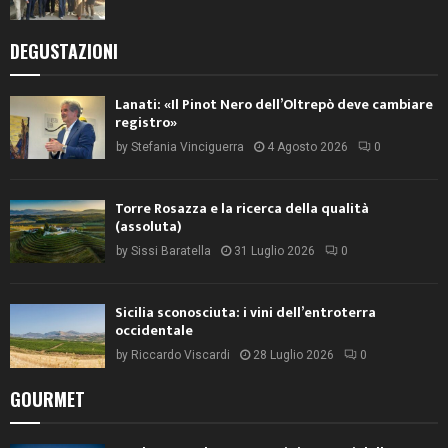
DEGUSTAZIONI
Lanati: «Il Pinot Nero dell’Oltrepò deve cambiare
registro»
by
Stefania Vinciguerra
4 Agosto 2026
0
Torre Rosazza e la ricerca della qualità
(assoluta)
by
Sissi Baratella
31 Luglio 2026
0
Sicilia sconosciuta: i vini dell’entroterra
occidentale
by
Riccardo Viscardi
28 Luglio 2026
0
GOURMET