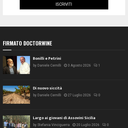
FIRMATO DOCTORWINE
Bonilli e Petrini
by
Daniele Cernilli
3 Agosto 2026
1
Di nuovo siccità
by
Daniele Cernilli
27 Luglio 2026
0
Largo ai giovani di Assovini Sicilia
by
Stefania Vinciguerra
20 Luglio 2026
0