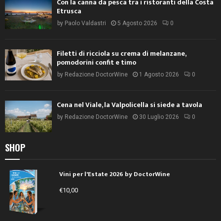
Con la canna da pesca tra i ristoranti della Costa
Etrusca
by
Paolo Valdastri
5 Agosto 2026
0
Filetti di ricciola su crema di melanzane,
pomodorini confit e timo
by
Redazione DoctorWine
1 Agosto 2026
0
Cena nel Viale, la Valpolicella si siede a tavola
by
Redazione DoctorWine
30 Luglio 2026
0
SHOP
Vini per l'Estate 2026 by DoctorWine
€
10,00