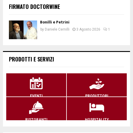
FIRMATO DOCTORWINE
Bonilli e Petrini
by
Daniele Cernilli
3 Agosto 2026
1
PRODOTTI E SERVIZI
EVENTI
PRODUTTORI
RISTORANTI
HOSPITALITY