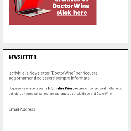
NEWSLETTER
Iscriviti alla Newsletter "DoctorWine" per ricevere
aggiornamenti ed essere sempre informato.
Ho preso visione della vostra
Informativa Privacy
e presto il consenso al trattamento
dei miei dati personali per restare aggiornato su prodotti e servizi DoctorWine.
Email Address