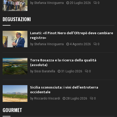
by
Stefania Vinciguerra
20 Luglio 2026
0
DEGUSTAZIONI
Lanati: «Il Pinot Nero dell’Oltrepò deve cambiare
registro»
by
Stefania Vinciguerra
4 Agosto 2026
0
Torre Rosazza e la ricerca della qualità
(assoluta)
by
Sissi Baratella
31 Luglio 2026
0
Sicilia sconosciuta: i vini dell’entroterra
occidentale
by
Riccardo Viscardi
28 Luglio 2026
0
GOURMET