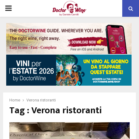
PRIMARY
MENU
Home
Verona ristoranti
Tag : Verona ristoranti