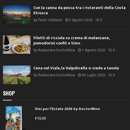
Con la canna da pesca tra i ristoranti della Costa
Etrusca
by
Paolo Valdastri
5 Agosto 2026
0
Filetti di ricciola su crema di melanzane,
pomodorini confit e timo
by
Redazione DoctorWine
1 Agosto 2026
0
Cena nel Viale, la Valpolicella si siede a tavola
by
Redazione DoctorWine
30 Luglio 2026
0
SHOP
Vini per l'Estate 2026 by DoctorWine
€
10,00