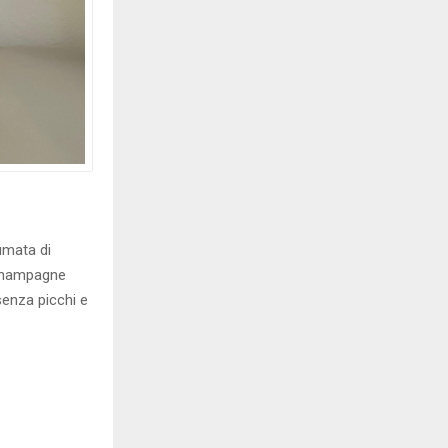
fumata di
 Champagne
senza picchi e