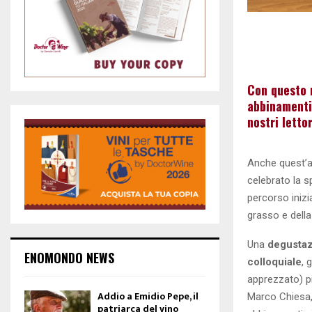
Con questo 
abbinamenti 
nostri letto
Anche quest’a
celebrato la 
percorso iniz
grasso e della
Una
degustaz
ENOMONDO NEWS
colloquiale
, 
apprezzato) pi
Addio a Emidio Pepe, il
Marco Chiesa,
patriarca del vino