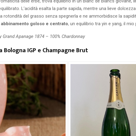
romaticità delle erbe, trova equilibrio in un Blanc de Blancs giovane, li
quilibrato. L’acidità esalta la parte sapida, mentre una lieve dolcezza
 rotondità del grasso senza spegnerla e ne ammorbidisce la sapidit
 abbinamento goloso e centrato
, un equilibrio tra yin e yang, il mio
 Grand Apanage 1874 – 100% Chardonnay
a Bologna IGP e Champagne Brut