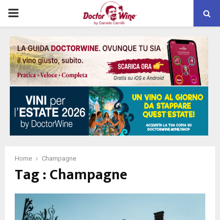
PRIMARY
MENU
Home
Champagne
Tag : Champagne