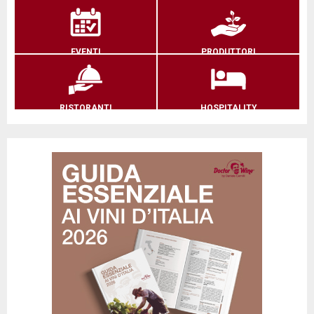
EVENTI
PRODUTTORI
RISTORANTI
HOSPITALITY