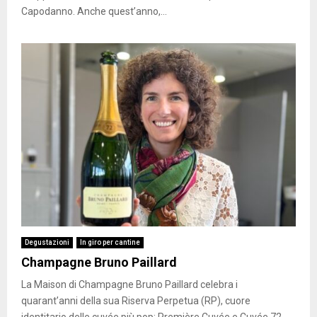
Capodanno. Anche quest’anno,...
Degustazioni
In giro per cantine
Champagne Bruno Paillard
La Maison di Champagne Bruno Paillard celebra i
quarant’anni della sua Riserva Perpetua (RP), cuore
identitario delle cuvée più pop: Première Cuvée e Cuvée 72.