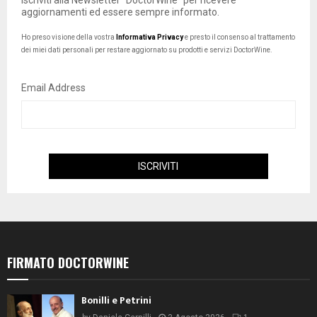
Iscriviti alla Newsletter "DoctorWine" per ricevere
aggiornamenti ed essere sempre informato.
Ho preso visione della vostra
Informativa Privacy
e presto il consenso al trattamento
dei miei dati personali per restare aggiornato su prodotti e servizi DoctorWine.
Email Address
FIRMATO DOCTORWINE
Bonilli e Petrini