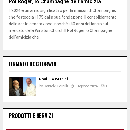
Pol Roger, lo Champagne dell’amicizia
Il 2024 è un anno significativo per la maison di Champagne,
che festeggia i 175 dalla sua fondazione. Il consolidamento
della sesta generazione, nonché i 40 anni dal lancio sul
mercato della Winston Churchill Pol Roger lo Champagne
dell’amicizia che...
FIRMATO DOCTORWINE
Bonilli e Petrini
by
Daniele Cernilli
3 Agosto 2026
1
PRODOTTI E SERVIZI