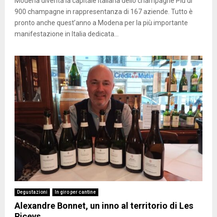
Modena diventa la capitale italiana dello champagne Più di
900 champagne in rappresentanza di 167 aziende. Tutto è
pronto anche quest’anno a Modena per la più importante
manifestazione in Italia dedicata...
Degustazioni
In giro per cantine
Alexandre Bonnet, un inno al territorio di Les
Riceys