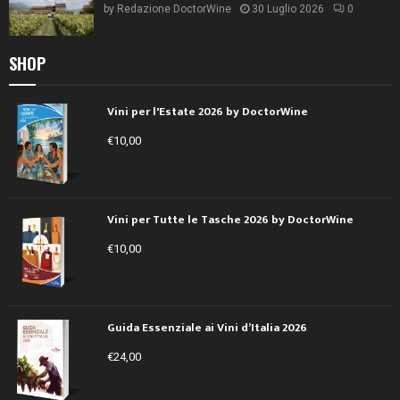
by
Redazione DoctorWine
30 Luglio 2026
0
SHOP
Vini per l'Estate 2026 by DoctorWine
€
10,00
Vini per Tutte le Tasche 2026 by DoctorWine
€
10,00
Guida Essenziale ai Vini d’Italia 2026
€
24,00