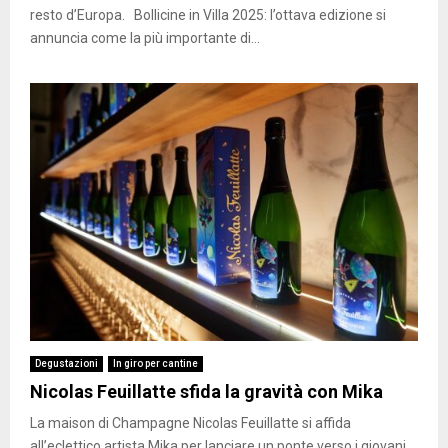
resto d’Europa. Bollicine in Villa 2025: l’ottava edizione si
annuncia come la più importante di...
Degustazioni
In giro per cantine
Nicolas Feuillatte sfida la gravità con Mika
La maison di Champagne Nicolas Feuillatte si affida
all’eclettico artista Mika per lanciare un ponte verso i giovani