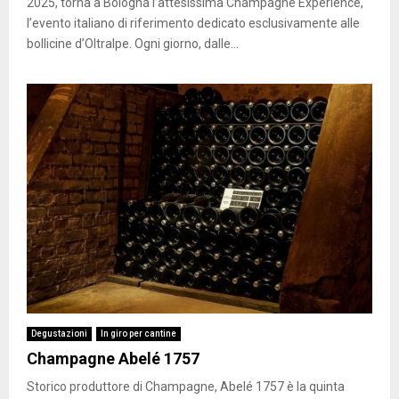
2025, torna a Bologna l’attesissima Champagne Experience,
l’evento italiano di riferimento dedicato esclusivamente alle
bollicine d’Oltralpe. Ogni giorno, dalle...
Degustazioni
In giro per cantine
Champagne Abelé 1757
Storico produttore di Champagne, Abelé 1757 è la quinta