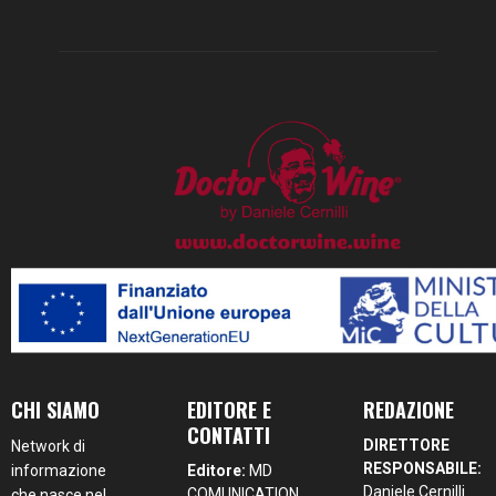
CHI SIAMO
EDITORE E
REDAZIONE
CONTATTI
DIRETTORE
Network di
RESPONSABILE:
informazione
Editore:
MD
Daniele Cernilli
COMUNICATION
che nasce nel