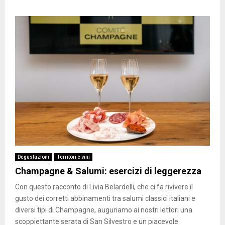
Degustazioni
Territori e vini
Champagne & Salumi: esercizi di leggerezza
Con questo racconto di Livia Belardelli, che ci fa rivivere il
gusto dei corretti abbinamenti tra salumi classici italiani e
diversi tipi di Champagne, auguriamo ai nostri lettori una
scoppiettante serata di San Silvestro e un piacevole