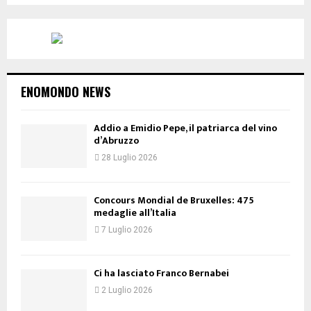
ENOMONDO NEWS
Addio a Emidio Pepe, il patriarca del vino
d’Abruzzo
28 Luglio 2026
Concours Mondial de Bruxelles: 475
medaglie all’Italia
7 Luglio 2026
Ci ha lasciato Franco Bernabei
2 Luglio 2026