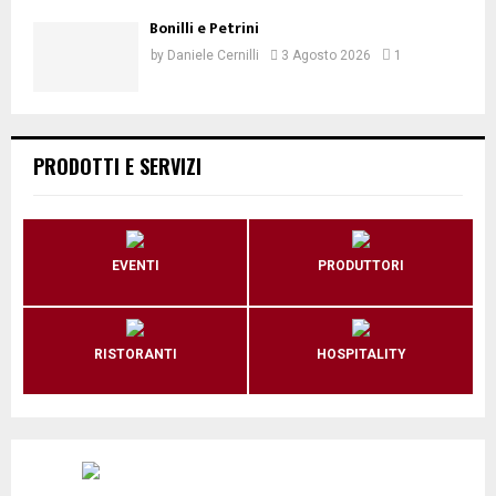
Bonilli e Petrini
by
Daniele Cernilli
3 Agosto 2026
1
PRODOTTI E SERVIZI
EVENTI
PRODUTTORI
RISTORANTI
HOSPITALITY