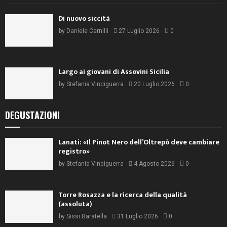
Di nuovo siccità
by
Daniele Cernilli
27 Luglio 2026
0
Largo ai giovani di Assovini Sicilia
by
Stefania Vinciguerra
20 Luglio 2026
0
DEGUSTAZIONI
Lanati: «Il Pinot Nero dell’Oltrepò deve cambiare
registro»
by
Stefania Vinciguerra
4 Agosto 2026
0
Torre Rosazza e la ricerca della qualità
(assoluta)
by
Sissi Baratella
31 Luglio 2026
0