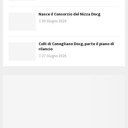
Nasce il Consorzio del Nizza Docg
30 Giugno 2026
Colli di Conegliano Docg, parte il piano di
rilancio
27 Giugno 2026