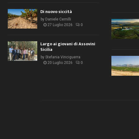
Di nuovo siccità
by
Daniele Cernilli
27 Luglio 2026
0
Largo ai giovani di Assovini
Sicilia
by
Stefania Vinciguerra
20 Luglio 2026
0