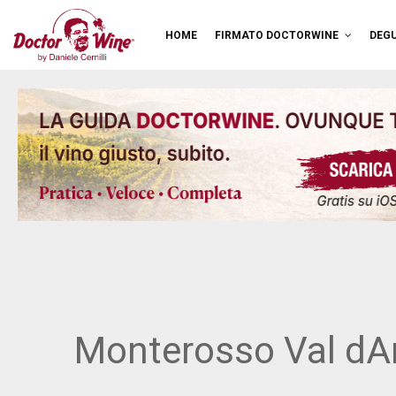
HOME
FIRMATO DOCTORWINE
DEGU
Monterosso Val dAr