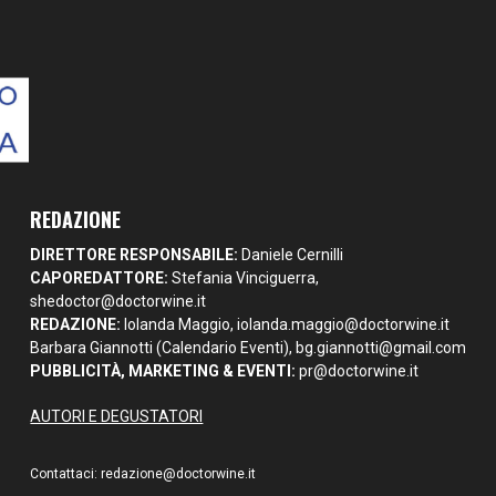
REDAZIONE
DIRETTORE RESPONSABILE:
Daniele Cernilli
CAPOREDATTORE:
Stefania Vinciguerra,
shedoctor@doctorwine.it
REDAZIONE:
Iolanda Maggio,
iolanda.maggio@doctorwine.it
Barbara Giannotti (Calendario Eventi),
bg.giannotti@gmail.com
PUBBLICITÀ, MARKETING & EVENTI:
pr@doctorwine.it
AUTORI E DEGUSTATORI
Contattaci:
redazione@doctorwine.it