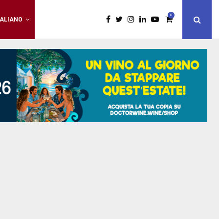
0
TALIANO