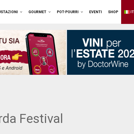
STAZIONI
GOURMET
POT-POURRI
EVENTI
SHOP
I
da Festival