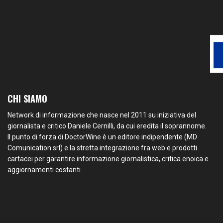
CHI SIAMO
Network di informazione che nasce nel 2011 su iniziativa del
giornalista e critico Daniele Cernilli, da cui eredita il soprannome.
Il punto di forza di DoctorWine è un editore indipendente (MD
Comunication srl) e la stretta integrazione fra web e prodotti
cartacei per garantire informazione giornalistica, critica enoica e
aggiornamenti costanti.