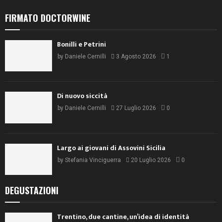
FIRMATO DOCTORWINE
Bonilli e Petrini
by
Daniele Cernilli
3 Agosto 2026
1
Di nuovo siccità
by
Daniele Cernilli
27 Luglio 2026
0
Largo ai giovani di Assovini Sicilia
by
Stefania Vinciguerra
20 Luglio 2026
0
DEGUSTAZIONI
Trentino, due cantine, un’idea di identità