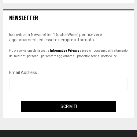
NEWSLETTER
Iscriviti alla Newsletter "DoctorWine" per ricevere
aggiornamenti ed essere sempre informato.
Ho preso visione della vostra
Informativa Privacy
e presto il consenso al trattamento
dei miei dati personali per restare aggiornato su prodotti e servizi DoctorWine.
Email Address