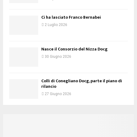
Ci ha lasciato Franco Bernabei
2 Luglio 2026
Nasce il Consorzio del Nizza Docg
30 Giugno 2026
Colli di Conegliano Docg, parte il piano di
rilancio
27 Giugno 2026