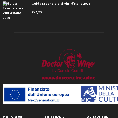
Guida Essenziale ai Vini d’Italia 2026
€
24,00
CHI SIAMO
EDITORE E
REDAZIONE