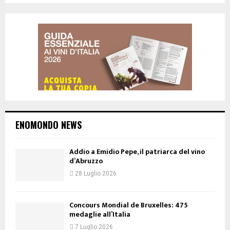
ENOMONDO NEWS
Addio a Emidio Pepe, il patriarca del vino
d’Abruzzo
28 Luglio 2026
Concours Mondial de Bruxelles: 475
medaglie all’Italia
7 Luglio 2026