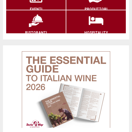
EVENTI
PRODUTTORI
RISTORANTI
HOSPITALITY