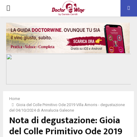
PRIMARY
MENU
Home
Gioia del Colle Primitivo Ode 2019 Villa Amoris - degustazione
del 04/10/2024 di Annalucia Galeone
Nota di degustazione: Gioia
del Colle Primitivo Ode 2019