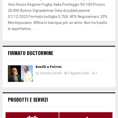
Vino Rosso Regione Puglia, Italia Punteggio 92/100 Prezzo
20.00€ Autore Vignadelmar Data di pubblicazione
07/12/2023 Formato bottiglia 0,750L 80% Negroamaro, 20%
Montepuciano. Affina in barrique per un anno. Non ha tradito
le aspettative,...
FIRMATO DOCTORWINE
Bonilli e Petrini
by
Daniele Cernilli
3 Agosto 2026
1
PRODOTTI E SERVIZI