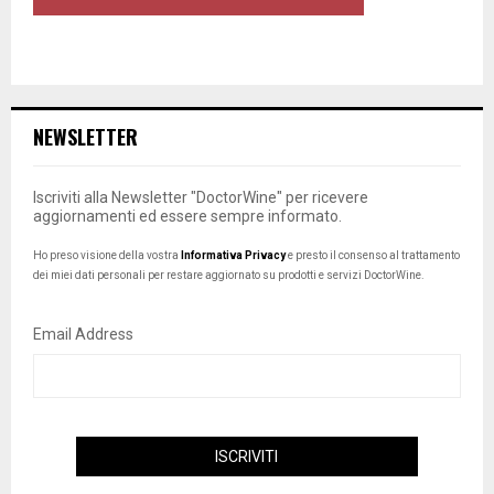
NEWSLETTER
Iscriviti alla Newsletter "DoctorWine" per ricevere
aggiornamenti ed essere sempre informato.
Ho preso visione della vostra
Informativa Privacy
e presto il consenso al trattamento
dei miei dati personali per restare aggiornato su prodotti e servizi DoctorWine.
Email Address