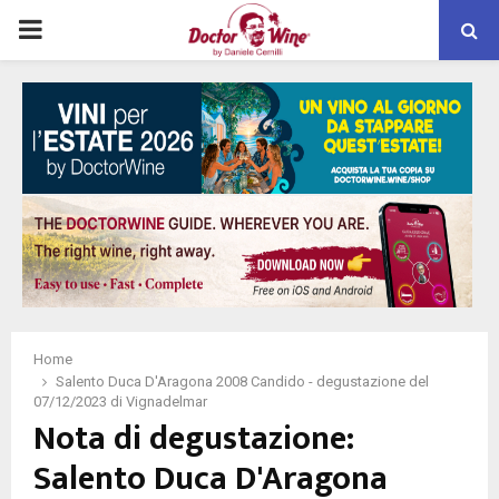
PRIMARY
MENU
Home
Salento Duca D'Aragona 2008 Candido - degustazione del
07/12/2023 di Vignadelmar
Nota di degustazione:
Salento Duca D'Aragona