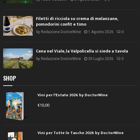
Filetti di ricciola su crema di melanzane,
pomodorini confit e timo
by
Redazione DoctorWine
1 Agosto 2026
0
Cena nel Viale, la Valpolicella si siede a tavola
by
Redazione DoctorWine
30 Luglio 2026
0
SHOP
Vini per l'Estate 2026 by DoctorWine
€
10,00
Vini per Tutte le Tasche 2026 by DoctorWine