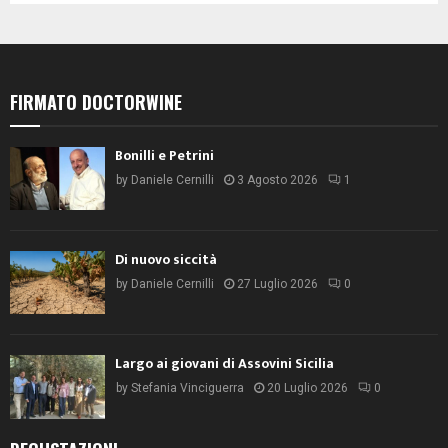
FIRMATO DOCTORWINE
Bonilli e Petrini
by
Daniele Cernilli
3 Agosto 2026
1
Di nuovo siccità
by
Daniele Cernilli
27 Luglio 2026
0
Largo ai giovani di Assovini Sicilia
by
Stefania Vinciguerra
20 Luglio 2026
0