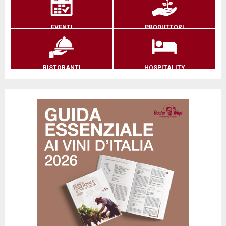
EVENTI
PRODUTTORI
RISTORANTI
HOSPITALITY