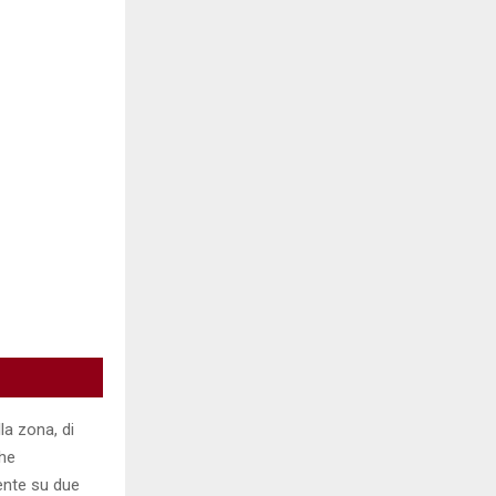
la zona, di
che
mente su due