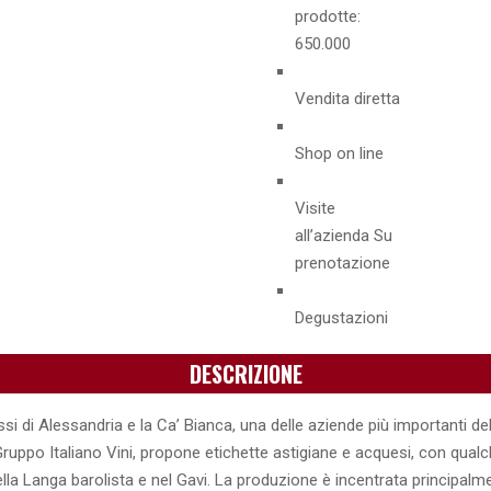
prodotte:
650.000
Vendita diretta
Shop on line
Visite
all’azienda Su
prenotazione
Degustazioni
DESCRIZIONE
si di Alessandria e la Ca’ Bianca, una delle aziende più importanti del
Gruppo Italiano Vini, propone etichette astigiane e acquesi, con qual
lla Langa barolista e nel Gavi. La produzione è incentrata principal