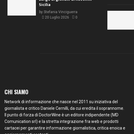
Sicilia
by
Stefania Vinciguerra
20 Luglio 2026
0
CHI SIAMO
Network di informazione che nasce nel 2011 su iniziativa del
giornalista e critico Daniele Cernilli, da cui eredita il soprannome.
Il punto di forza di DoctorWine è un editore indipendente (MD
Comunication srl) e la stretta integrazione fra web e prodotti
cartacei per garantire informazione giornalistica, critica enoica e