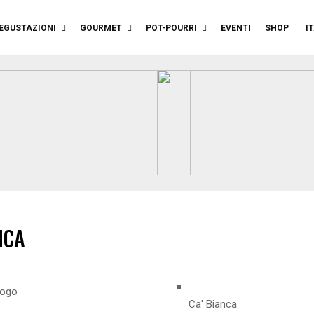
EGUSTAZIONI
GOURMET
POT-POURRI
EVENTI
SHOP
I
NCA
Ca' Bianca