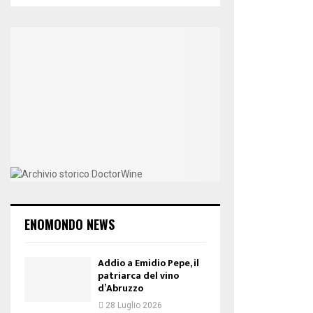
ENOMONDO NEWS
Addio a Emidio Pepe, il
patriarca del vino
d’Abruzzo
28 Luglio 2026