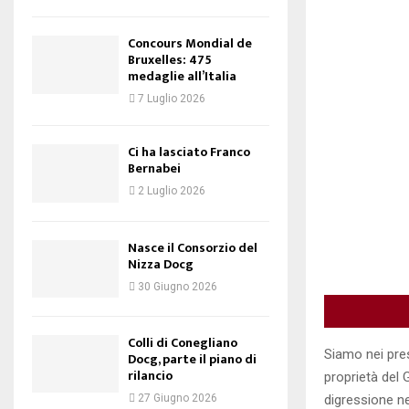
Concours Mondial de
Bruxelles: 475
medaglie all’Italia
7 Luglio 2026
Ci ha lasciato Franco
Bernabei
2 Luglio 2026
Nasce il Consorzio del
Nizza Docg
30 Giugno 2026
Colli di Conegliano
Siamo nei pres
Docg, parte il piano di
rilancio
proprietà del 
27 Giugno 2026
digressione ne