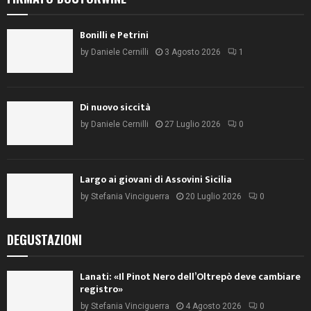
Bonilli e Petrini
by
Daniele Cernilli
3 Agosto 2026
1
Di nuovo siccità
by
Daniele Cernilli
27 Luglio 2026
0
Largo ai giovani di Assovini Sicilia
by
Stefania Vinciguerra
20 Luglio 2026
0
DEGUSTAZIONI
Lanati: «Il Pinot Nero dell’Oltrepò deve cambiare
registro»
by
Stefania Vinciguerra
4 Agosto 2026
0