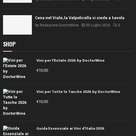
Cena nel Viale, la Valpolicella si siede a tavola
by
Redazione DoctorWine
30 Luglio 2026
0
SHOP
Vini per l'Estate 2026 by DoctorWine
€
10,00
Vini per Tutte le Tasche 2026 by DoctorWine
€
10,00
Guida Essenziale ai Vini d’Italia 2026