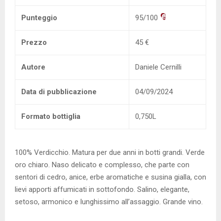
Punteggio
95/100
Prezzo
45 €
Autore
Daniele Cernilli
Data di pubblicazione
04/09/2024
Formato bottiglia
0,750L
100% Verdicchio. Matura per due anni in botti grandi. Verde
oro chiaro. Naso delicato e complesso, che parte con
sentori di cedro, anice, erbe aromatiche e susina gialla, con
lievi apporti affumicati in sottofondo. Salino, elegante,
setoso, armonico e lunghissimo all’assaggio. Grande vino.