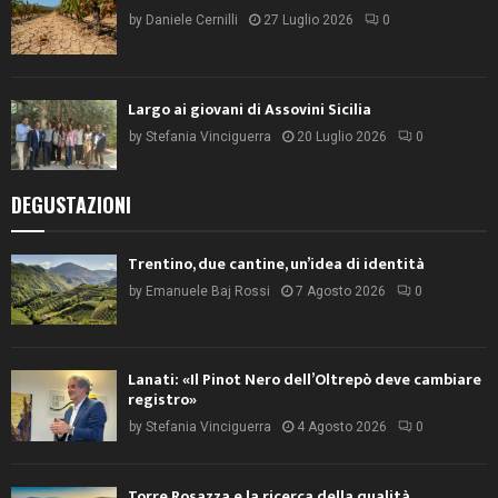
by
Daniele Cernilli
27 Luglio 2026
0
Largo ai giovani di Assovini Sicilia
by
Stefania Vinciguerra
20 Luglio 2026
0
DEGUSTAZIONI
Trentino, due cantine, un’idea di identità
by
Emanuele Baj Rossi
7 Agosto 2026
0
Lanati: «Il Pinot Nero dell’Oltrepò deve cambiare
registro»
by
Stefania Vinciguerra
4 Agosto 2026
0
Torre Rosazza e la ricerca della qualità