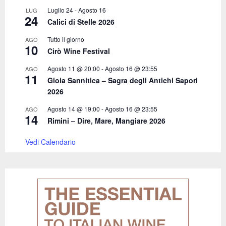
Luglio 24
-
Agosto 16
LUG
24
Calici di Stelle 2026
Tutto il giorno
AGO
10
Cirò Wine Festival
Agosto 11 @ 20:00
-
Agosto 16 @ 23:55
AGO
11
Gioia Sannitica – Sagra degli Antichi Sapori
2026
Agosto 14 @ 19:00
-
Agosto 16 @ 23:55
AGO
14
Rimini – Dire, Mare, Mangiare 2026
Vedi Calendario