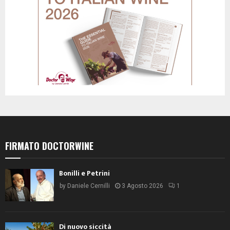
FIRMATO DOCTORWINE
Bonilli e Petrini
by
Daniele Cernilli
3 Agosto 2026
1
Di nuovo siccità