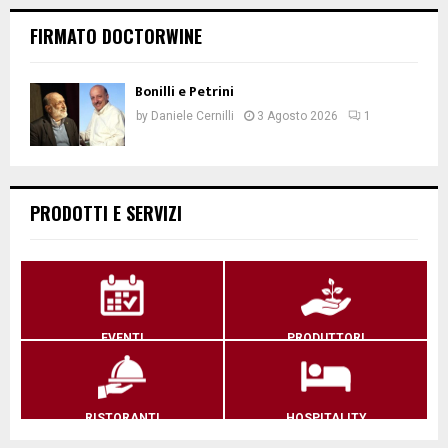
FIRMATO DOCTORWINE
Bonilli e Petrini
by
Daniele Cernilli
3 Agosto 2026
1
PRODOTTI E SERVIZI
EVENTI
PRODUTTORI
RISTORANTI
HOSPITALITY