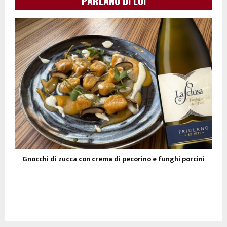
PARLANO DI LUI
Gnocchi di zucca con crema di pecorino e funghi porcini