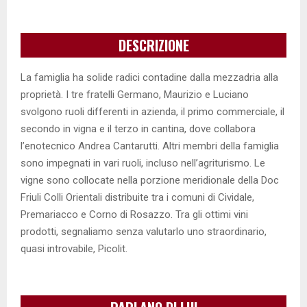
DESCRIZIONE
La famiglia ha solide radici contadine dalla mezzadria alla
proprietà. I tre fratelli Germano, Maurizio e Luciano
svolgono ruoli differenti in azienda, il primo commerciale, il
secondo in vigna e il terzo in cantina, dove collabora
l’enotecnico Andrea Cantarutti. Altri membri della famiglia
sono impegnati in vari ruoli, incluso nell’agriturismo. Le
vigne sono collocate nella porzione meridionale della Doc
Friuli Colli Orientali distribuite tra i comuni di Cividale,
Premariacco e Corno di Rosazzo. Tra gli ottimi vini
prodotti, segnaliamo senza valutarlo uno straordinario,
quasi introvabile, Picolit.