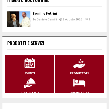
FIRMATO DOCTORWINE
Bonilli e Petrini
by
Daniele Cernilli
3 Agosto 2026
1
PRODOTTI E SERVIZI
EVENTI
PRODUTTORI
RISTORANTI
HOSPITALITY