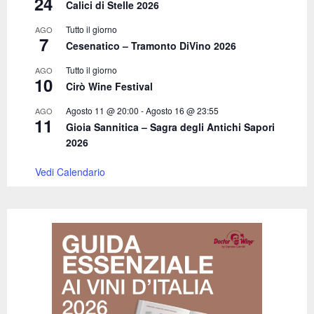
24
Calici di Stelle 2026
Tutto il giorno
AGO
7
Cesenatico – Tramonto DiVino 2026
Tutto il giorno
AGO
10
Cirò Wine Festival
Agosto 11 @ 20:00
-
Agosto 16 @ 23:55
AGO
11
Gioia Sannitica – Sagra degli Antichi Sapori
2026
Vedi Calendario