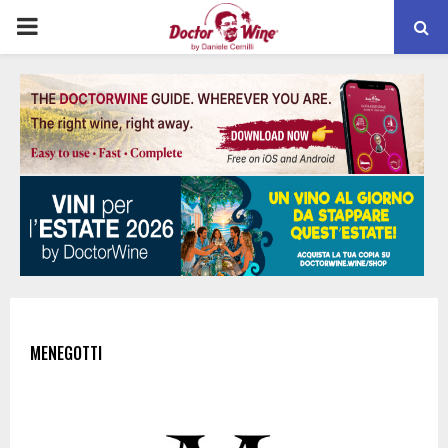
PRIMARY
MENU
MENEGOTTI