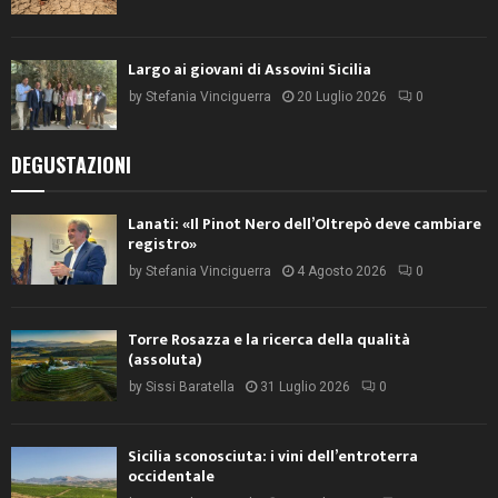
Largo ai giovani di Assovini Sicilia
by
Stefania Vinciguerra
20 Luglio 2026
0
DEGUSTAZIONI
Lanati: «Il Pinot Nero dell’Oltrepò deve cambiare
registro»
by
Stefania Vinciguerra
4 Agosto 2026
0
Torre Rosazza e la ricerca della qualità
(assoluta)
by
Sissi Baratella
31 Luglio 2026
0
Sicilia sconosciuta: i vini dell’entroterra
occidentale