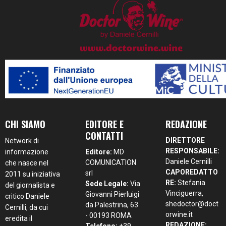
CHI SIAMO
EDITORE E
REDAZIONE
CONTATTI
DIRETTORE
Network di
RESPONSABILE:
informazione
Editore:
MD
Daniele Cernilli
COMUNICATION
che nasce nel
CAPOREDATTO
srl
2011 su iniziativa
RE:
Stefania
Sede Legale:
Via
del giornalista e
Vinciguerra,
Giovanni Pierluigi
critico Daniele
shedoctor@doct
da Palestrina, 63
Cernilli, da cui
orwine.it
- 00193 ROMA
eredita il
REDAZIONE: