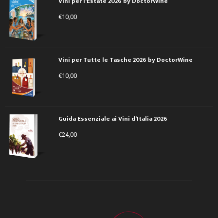
Vini per l'Estate 2026 by DoctorWine
€
10,00
Vini per Tutte le Tasche 2026 by DoctorWine
€
10,00
Guida Essenziale ai Vini d’Italia 2026
€
24,00