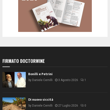
FIRMATO DOCTORWINE
Bonilli e Petrini
by
Daniele Cernilli
3 Agosto 2026
1
Di nuovo siccità
by
Daniele Cernilli
27 Luglio 2026
0