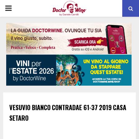
PRIMARY
MENU
VESUVIO BIANCO
CONTRADAE 61∙37
2019
CASA
SETARO