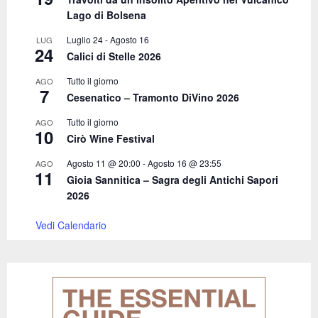
H
Lago di Bolsena
Luglio 24
-
Agosto 16
LUG
24
Calici di Stelle 2026
Tutto il giorno
AGO
7
Cesenatico – Tramonto DiVino 2026
Tutto il giorno
AGO
10
Cirò Wine Festival
Agosto 11 @ 20:00
-
Agosto 16 @ 23:55
AGO
11
Gioia Sannitica – Sagra degli Antichi Sapori
2026
Vedi Calendario