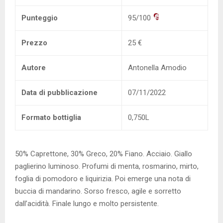
Punteggio
95/100
Prezzo
25 €
Autore
Antonella Amodio
Data di pubblicazione
07/11/2022
Formato bottiglia
0,750L
50% Caprettone, 30% Greco, 20% Fiano. Acciaio. Giallo
paglierino luminoso. Profumi di menta, rosmarino, mirto,
foglia di pomodoro e liquirizia. Poi emerge una nota di
buccia di mandarino. Sorso fresco, agile e sorretto
dall’acidità. Finale lungo e molto persistente.