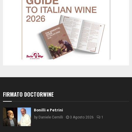
FIRMATO DOCTORWINE
Bonilli e Petrini
by
Daniele Cernilli
3 Agosto 2026
1