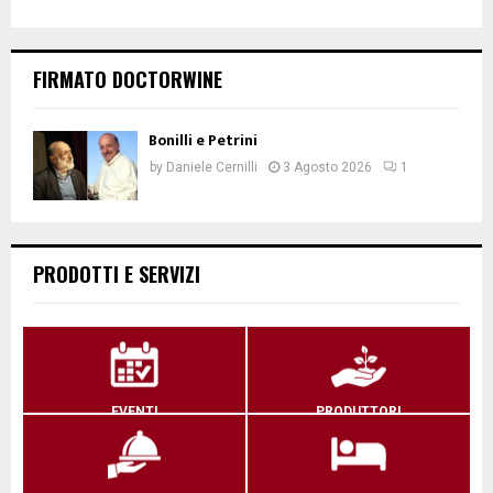
FIRMATO DOCTORWINE
Bonilli e Petrini
by
Daniele Cernilli
3 Agosto 2026
1
PRODOTTI E SERVIZI
EVENTI
PRODUTTORI