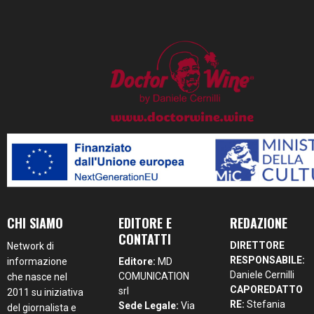
CHI SIAMO
EDITORE E
REDAZIONE
CONTATTI
DIRETTORE
Network di
RESPONSABILE:
informazione
Editore:
MD
Daniele Cernilli
COMUNICATION
che nasce nel
CAPOREDATTO
srl
2011 su iniziativa
RE:
Stefania
Sede Legale:
Via
del giornalista e