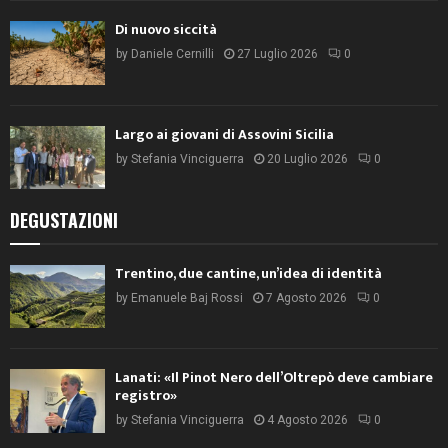
Di nuovo siccità
by
Daniele Cernilli
27 Luglio 2026
0
Largo ai giovani di Assovini Sicilia
by
Stefania Vinciguerra
20 Luglio 2026
0
DEGUSTAZIONI
Trentino, due cantine, un’idea di identità
by
Emanuele Baj Rossi
7 Agosto 2026
0
Lanati: «Il Pinot Nero dell’Oltrepò deve cambiare
registro»
by
Stefania Vinciguerra
4 Agosto 2026
0