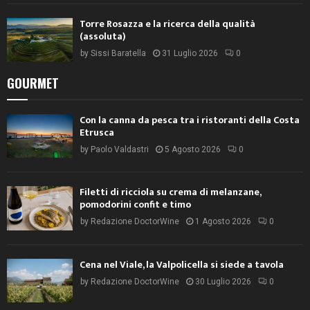
Torre Rosazza e la ricerca della qualità
(assoluta)
by
Sissi Baratella
31 Luglio 2026
0
GOURMET
Con la canna da pesca tra i ristoranti della Costa
Etrusca
by
Paolo Valdastri
5 Agosto 2026
0
Filetti di ricciola su crema di melanzane,
pomodorini confit e timo
by
Redazione DoctorWine
1 Agosto 2026
0
Cena nel Viale, la Valpolicella si siede a tavola
by
Redazione DoctorWine
30 Luglio 2026
0