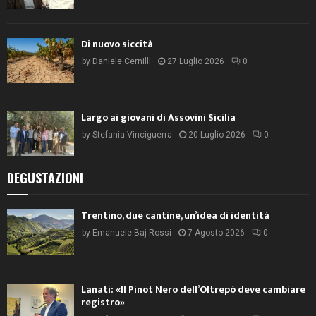
Di nuovo siccità
by
Daniele Cernilli
27 Luglio 2026
0
Largo ai giovani di Assovini Sicilia
by
Stefania Vinciguerra
20 Luglio 2026
0
DEGUSTAZIONI
Trentino, due cantine, un’idea di identità
by
Emanuele Baj Rossi
7 Agosto 2026
0
Lanati: «Il Pinot Nero dell’Oltrepò deve cambiare
registro»