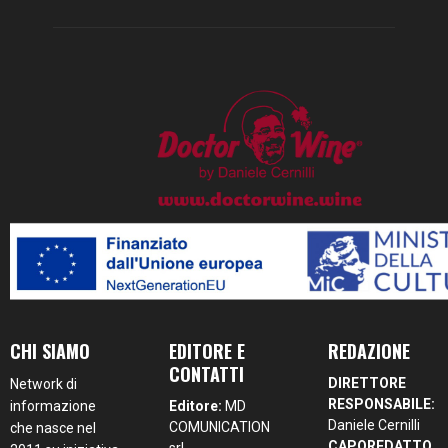
CHI SIAMO
EDITORE E
REDAZIONE
CONTATTI
DIRETTORE
Network di
RESPONSABILE:
informazione
Editore:
MD
Daniele Cernilli
COMUNICATION
che nasce nel
CAPOREDATTO
srl