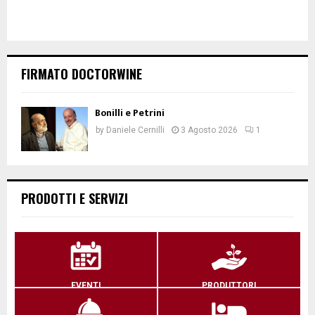
FIRMATO DOCTORWINE
Bonilli e Petrini
by
Daniele Cernilli
3 Agosto 2026
1
PRODOTTI E SERVIZI
EVENTI
PRODUTTORI