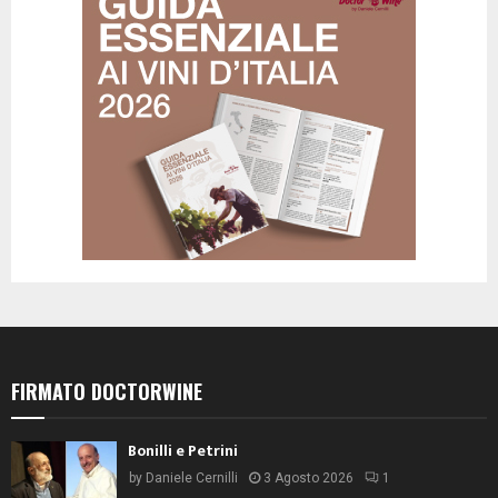
FIRMATO DOCTORWINE
Bonilli e Petrini
by
Daniele Cernilli
3 Agosto 2026
1