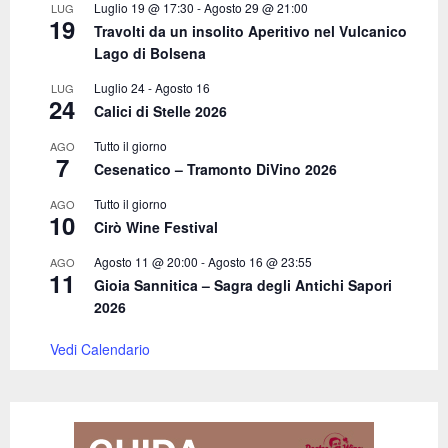
C
Luglio 19 @ 17:30
-
Agosto 29 @ 21:00
LUG
19
Travolti da un insolito Aperitivo nel Vulcanico
H
Lago di Bolsena
Luglio 24
-
Agosto 16
LUG
24
Calici di Stelle 2026
Tutto il giorno
AGO
7
Cesenatico – Tramonto DiVino 2026
Tutto il giorno
AGO
10
Cirò Wine Festival
Agosto 11 @ 20:00
-
Agosto 16 @ 23:55
AGO
11
Gioia Sannitica – Sagra degli Antichi Sapori
2026
Vedi Calendario