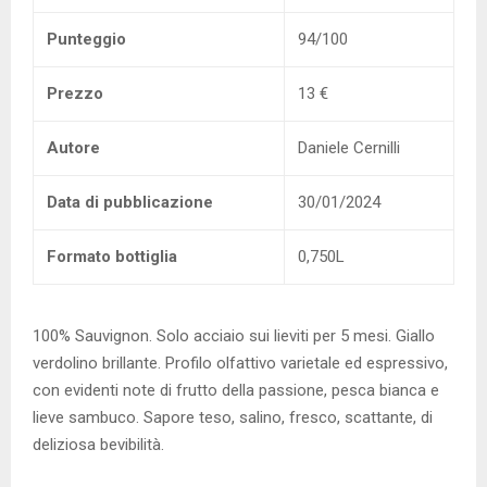
Punteggio
94/100
Prezzo
13 €
Autore
Daniele Cernilli
Data di pubblicazione
30/01/2024
Formato bottiglia
0,750L
100% Sauvignon. Solo acciaio sui lieviti per 5 mesi. Giallo
verdolino brillante. Profilo olfattivo varietale ed espressivo,
con evidenti note di frutto della passione, pesca bianca e
lieve sambuco. Sapore teso, salino, fresco, scattante, di
deliziosa bevibilità.