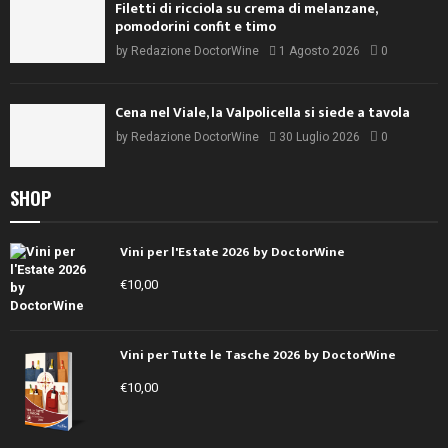
Filetti di ricciola su crema di melanzane,
pomodorini confit e timo
by
Redazione DoctorWine
1 Agosto 2026
0
Cena nel Viale, la Valpolicella si siede a tavola
by
Redazione DoctorWine
30 Luglio 2026
0
SHOP
Vini per l'Estate 2026 by DoctorWine
€
10,00
Vini per Tutte le Tasche 2026 by DoctorWine
€
10,00