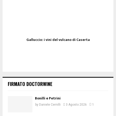
Galluccio: i vini del vulcano di Caserta
FIRMATO DOCTORWINE
Bonilli e Petrini
by
Daniele Cernilli
3 Agosto 2026
1