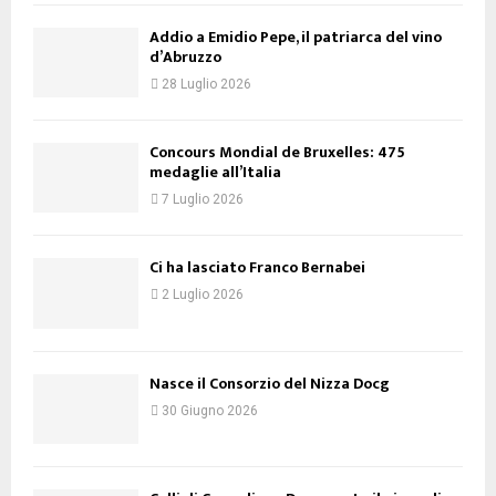
Addio a Emidio Pepe, il patriarca del vino
d’Abruzzo
28 Luglio 2026
Concours Mondial de Bruxelles: 475
medaglie all’Italia
7 Luglio 2026
Ci ha lasciato Franco Bernabei
2 Luglio 2026
Nasce il Consorzio del Nizza Docg
30 Giugno 2026