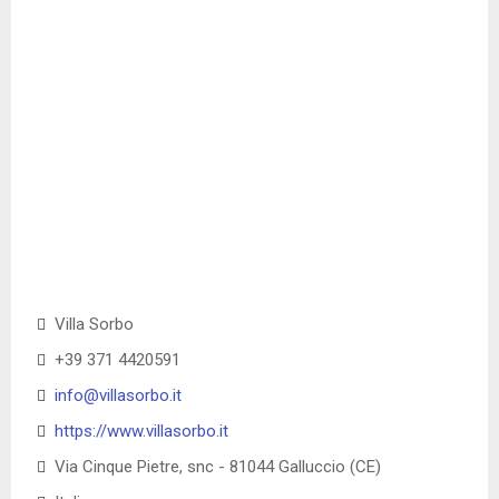
Villa Sorbo
+39 371 4420591
info@villasorbo.it
https://www.villasorbo.it
Via Cinque Pietre, snc - 81044 Galluccio (CE)