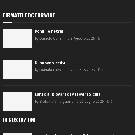
FIRMATO DOCTORWINE
Bonilli e Petrini
by
Daniele Cernilli
3 Agosto 2026
1
Di nuovo siccità
by
Daniele Cernilli
27 Luglio 2026
0
Largo ai giovani di Assovini Sicilia
by
Stefania Vinciguerra
20 Luglio 2026
0
DEGUSTAZIONI