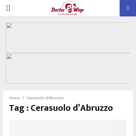
PRIMARY
MENU
Home
Cerasuolo d’Abruzzo
Tag : Cerasuolo d’Abruzzo