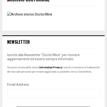
NEWSLETTER
Iscriviti alla Newsletter "DoctorWine" per ricevere
aggiornamenti ed essere sempre informato.
Ho preso visione della vostra
Informativa Privacy
e presto il consenso al trattamento
dei miei dati personali per restare aggiornato su prodotti e servizi DoctorWine.
Email Address