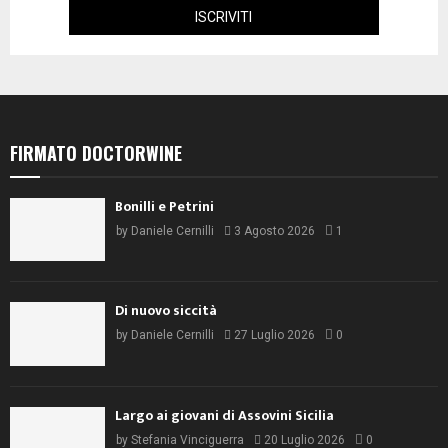
FIRMATO DOCTORWINE
Bonilli e Petrini
by
Daniele Cernilli
3 Agosto 2026
1
Di nuovo siccità
by
Daniele Cernilli
27 Luglio 2026
0
Largo ai giovani di Assovini Sicilia
by
Stefania Vinciguerra
20 Luglio 2026
0