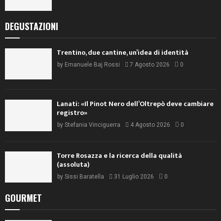
DEGUSTAZIONI
Trentino, due cantine, un’idea di identità
by
Emanuele Baj Rossi
7 Agosto 2026
0
Lanati: «Il Pinot Nero dell’Oltrepò deve cambiare
registro»
by
Stefania Vinciguerra
4 Agosto 2026
0
Torre Rosazza e la ricerca della qualità
(assoluta)
by
Sissi Baratella
31 Luglio 2026
0
GOURMET