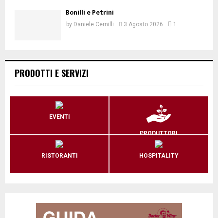
Bonilli e Petrini
by
Daniele Cernilli
3 Agosto 2026
1
PRODOTTI E SERVIZI
EVENTI
PRODUTTORI
RISTORANTI
HOSPITALITY