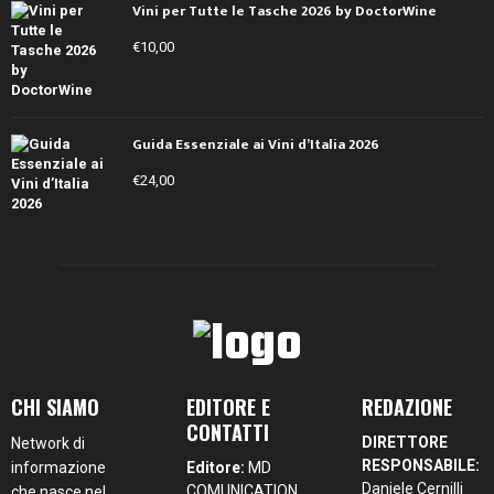
Vini per Tutte le Tasche 2026 by DoctorWine
€
10,00
Guida Essenziale ai Vini d’Italia 2026
€
24,00
CHI SIAMO
EDITORE E
REDAZIONE
CONTATTI
DIRETTORE
Network di
RESPONSABILE:
informazione
Editore:
MD
Daniele Cernilli
COMUNICATION
che nasce nel