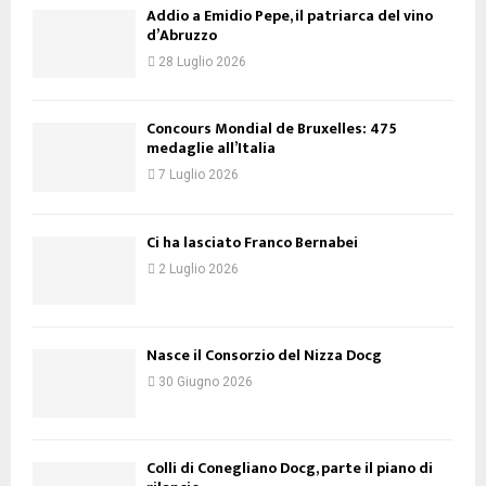
Addio a Emidio Pepe, il patriarca del vino
d’Abruzzo
28 Luglio 2026
Concours Mondial de Bruxelles: 475
medaglie all’Italia
7 Luglio 2026
Ci ha lasciato Franco Bernabei
2 Luglio 2026
Nasce il Consorzio del Nizza Docg
30 Giugno 2026
Colli di Conegliano Docg, parte il piano di