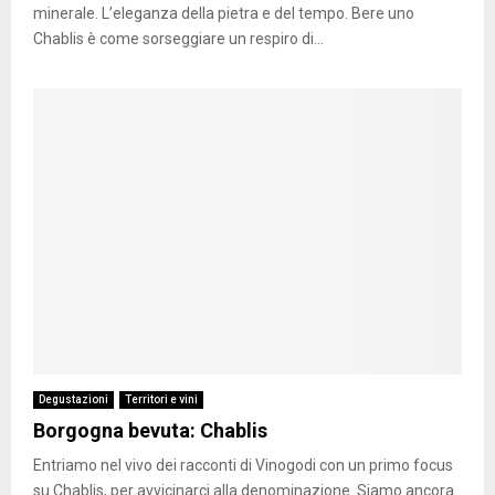
minerale. L’eleganza della pietra e del tempo. Bere uno
Chablis è come sorseggiare un respiro di...
Degustazioni
Territori e vini
Borgogna bevuta: Chablis
Entriamo nel vivo dei racconti di Vinogodi con un primo focus
su Chablis, per avvicinarci alla denominazione. Siamo ancora