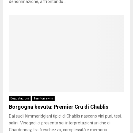
denominazione, affrontando...
Degustazioni
Territori e vini
Borgogna bevuta: Premier Cru di Chablis
Dai suoli kimmeridgiani tipici di Chablis nascono vini puri, tesi,
salini. Vinogodi ci presenta sei interpretazioni uniche di
Chardonnay, tra freschezza, complessità e memoria