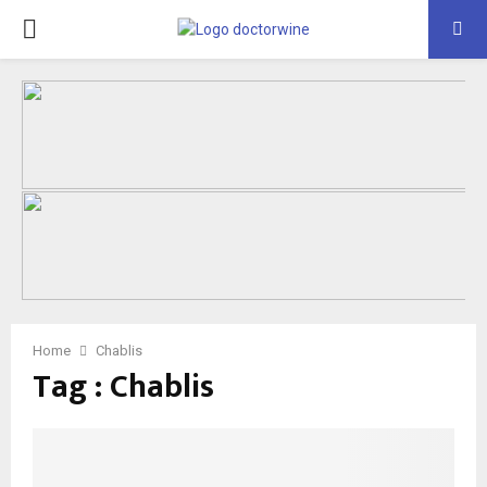
PRIMARY
MENU
Home
Chablis
Tag : Chablis