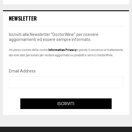
NEWSLETTER
Iscriviti alla Newsletter "DoctorWine" per ricevere
aggiornamenti ed essere sempre informato.
Ho preso visione della vostra
Informativa Privacy
e presto il consenso al trattamento
dei miei dati personali per restare aggiornato su prodotti e servizi DoctorWine.
Email Address