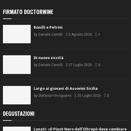
FIRMATO DOCTORWINE
Bonilli e Petrini
by
Daniele Cernilli
3 Agosto 2026
1
Di nuovo siccità
by
Daniele Cernilli
27 Luglio 2026
0
Largo ai giovani di Assovini Sicilia
by
Stefania Vinciguerra
20 Luglio 2026
0
DEGUSTAZIONI
Lanati: «Il Pinot Nero dell’Oltrepò deve cambiare