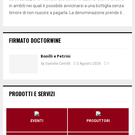
in ambiti nei quali è possibile avvicinarsi a una bottiglia senza
timore di non riuscire a pagarla. La denominazione prende il...
FIRMATO DOCTORWINE
Bonilli e Petrini
by
Daniele Cernilli
3 Agosto 2026
1
PRODOTTI E SERVIZI
EVENTI
PRODUTTORI