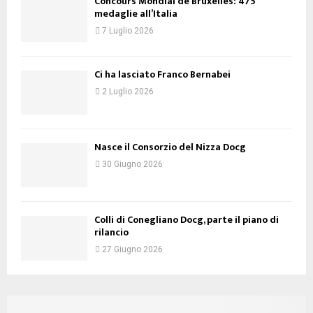
Concours Mondial de Bruxelles: 475
medaglie all’Italia
7 Luglio 2026
Ci ha lasciato Franco Bernabei
2 Luglio 2026
Nasce il Consorzio del Nizza Docg
30 Giugno 2026
Colli di Conegliano Docg, parte il piano di
rilancio
27 Giugno 2026