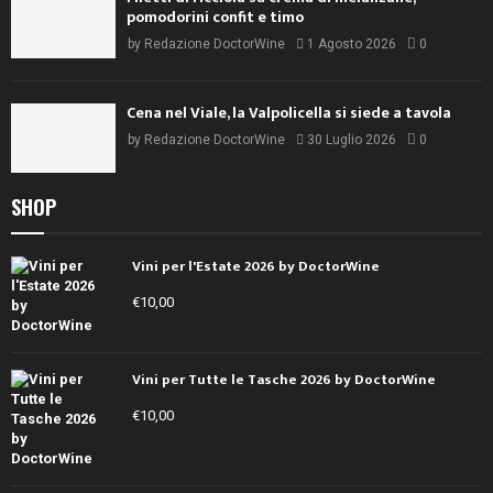
pomodorini confit e timo
by
Redazione DoctorWine
1 Agosto 2026
0
Cena nel Viale, la Valpolicella si siede a tavola
by
Redazione DoctorWine
30 Luglio 2026
0
SHOP
Vini per l'Estate 2026 by DoctorWine
€
10,00
Vini per Tutte le Tasche 2026 by DoctorWine
€
10,00