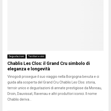
Degustazioni
Territori e vini
Chablis Les Clos: il Grand Cru simbolo di
eleganza e longevità
Vinogodi prosegue il suo viaggio nella Borgogna bevuta e ci
guida alla scoperta del Grand Cru Chablis Les Clos: storia,
terroir unico e degustazioni di annate prestigiose da Moreau,
Droin, Dauvissat, Ravenau e altri produttori iconici. Il nome
Chablis deriva...