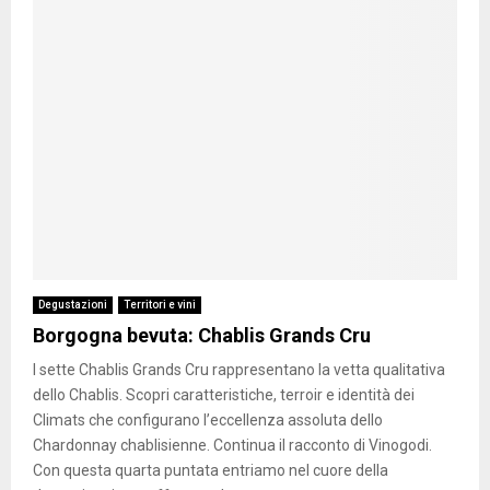
Degustazioni
Territori e vini
Borgogna bevuta: Chablis Grands Cru
I sette Chablis Grands Cru rappresentano la vetta qualitativa
dello Chablis. Scopri caratteristiche, terroir e identità dei
Climats che configurano l’eccellenza assoluta dello
Chardonnay chablisienne. Continua il racconto di Vinogodi.
Con questa quarta puntata entriamo nel cuore della