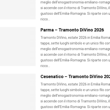
meglio dell’enogastronomia emiliano-romagn
si accende con il ritorno di Tramonto DiVino, il
gustoso dell’Emilia-Romagna. Si riparte con 
ricco...
Parma – Tramonto DiVino 2026
Tramonto DiVino, estate 2026 in Emilia Roma
tappe, sette luoghi simbolo e un unico filo con
meglio dell’enogastronomia emiliano-romagn
si accende con il ritorno di Tramonto DiVino, il
gustoso dell’Emilia-Romagna. Si riparte con 
ricco...
Cesenatico – Tramonto DiVino 20
Tramonto DiVino, estate 2026 in Emilia Roma
tappe, sette luoghi simbolo e un unico filo con
meglio dell’enogastronomia emiliano-romagn
si accende con il ritorno di Tramonto DiVino, il
gustoso dell’Emilia-Romagna. Si riparte con 