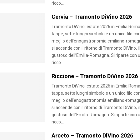
ricco...
Cervia – Tramonto DiVino 2026
Tramonto DiVino, estate 2026 in Emilia Roma
tappe, sette luoghi simbolo e un unico filo con
meglio dell’enogastronomia emiliano-romagn
si accende con il ritorno di Tramonto DiVino, il
gustoso dell’Emilia-Romagna. Si riparte con 
ricco...
Riccione – Tramonto DiVino 2026
Tramonto DiVino, estate 2026 in Emilia Roma
tappe, sette luoghi simbolo e un unico filo con
meglio dell’enogastronomia emiliano-romagn
si accende con il ritorno di Tramonto DiVino, il
gustoso dell’Emilia-Romagna. Si riparte con 
ricco...
Arceto – Tramonto DiVino 2026