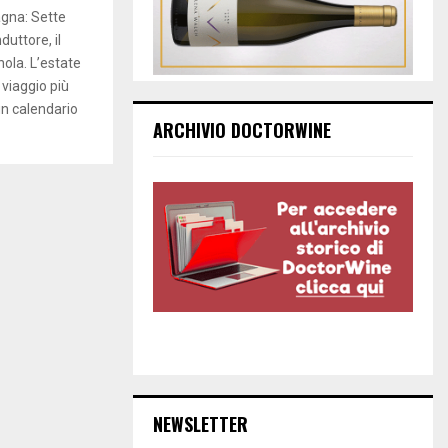
gna: Sette
duttore, il
ola. L’estate
 viaggio più
un calendario
ARCHIVIO DOCTORWINE
NEWSLETTER