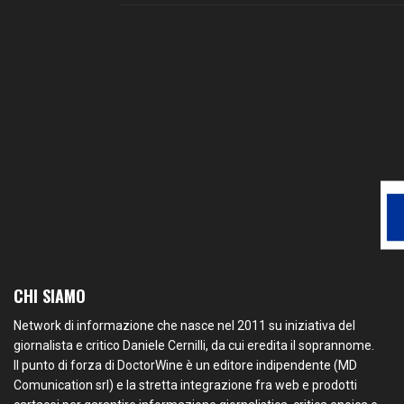
CHI SIAMO
Network di informazione che nasce nel 2011 su iniziativa del
giornalista e critico Daniele Cernilli, da cui eredita il soprannome.
Il punto di forza di DoctorWine è un editore indipendente (MD
Comunication srl) e la stretta integrazione fra web e prodotti