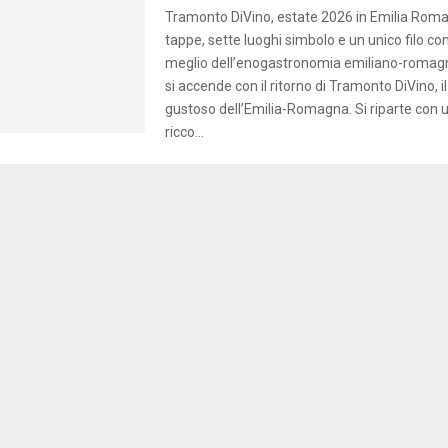
Tramonto DiVino, estate 2026 in Emilia Roma
tappe, sette luoghi simbolo e un unico filo con
meglio dell’enogastronomia emiliano-romagn
si accende con il ritorno di Tramonto DiVino, il
gustoso dell’Emilia-Romagna. Si riparte con 
ricco...