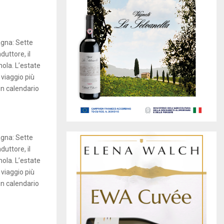
gna: Sette
duttore, il
ola. L’estate
 viaggio più
un calendario
gna: Sette
duttore, il
ola. L’estate
 viaggio più
un calendario