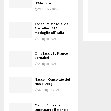
d’Abruzzo
28 Luglio 2026
Concours Mondial de
Bruxelles: 475
medaglie all’Italia
7 Luglio 2026
Ci ha lasciato Franco
Bernabei
2 Luglio 2026
Nasce il Consorzio del
Nizza Docg
30 Giugno 2026
Colli di Conegliano
Docg, parte il piano di