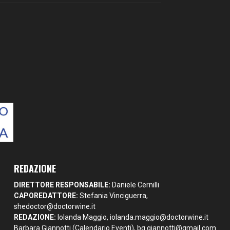
REDAZIONE
DIRETTORE RESPONSABILE:
Daniele Cernilli
CAPOREDATTORE:
Stefania Vinciguerra,
shedoctor@doctorwine.it
REDAZIONE:
Iolanda Maggio,
iolanda.maggio@doctorwine.it
Barbara Giannotti (Calendario Eventi),
bg.giannotti@gmail.com