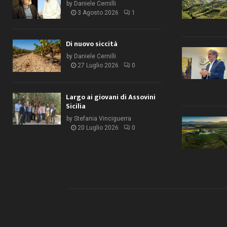
by
Daniele Cernilli
3 Agosto 2026
1
Di nuovo siccità
by
Daniele Cernilli
27 Luglio 2026
0
Largo ai giovani di Assovini
Sicilia
by
Stefania Vinciguerra
20 Luglio 2026
0