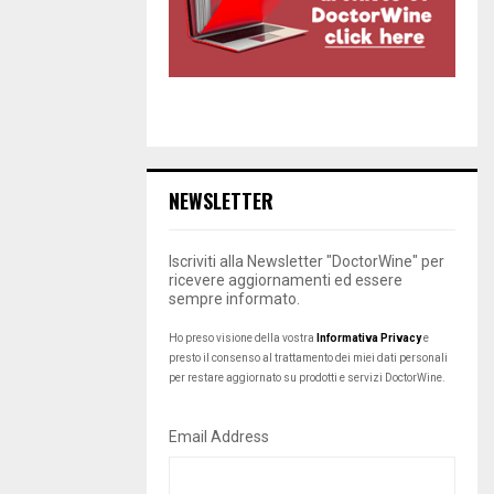
NEWSLETTER
Iscriviti alla Newsletter "DoctorWine" per
ricevere aggiornamenti ed essere
sempre informato.
Ho preso visione della vostra
Informativa Privacy
e
presto il consenso al trattamento dei miei dati personali
per restare aggiornato su prodotti e servizi DoctorWine.
Email Address