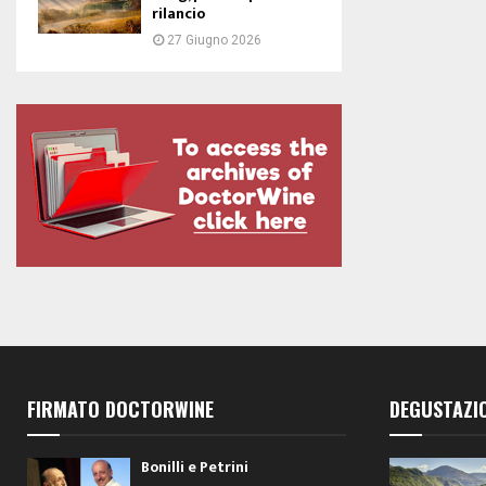
rilancio
27 Giugno 2026
FIRMATO DOCTORWINE
DEGUSTAZI
Bonilli e Petrini