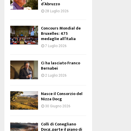
d’Abruzzo
28 Luglio 2026
Concours Mondial de
Bruxelles: 475
medaglie all’Italia
7 Luglio 2026
Ci ha lasciato Franco
Bernabei
2 Luglio 2026
Nasce il Consorzio del
Nizza Docg
30 Giugno 2026
Colli di Conegliano
Docg, parte il piano di