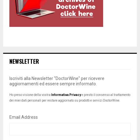
NEWSLETTER
Iscriviti alla Newsletter "DoctorWine" per ricevere
aggiornamenti ed essere sempre informato.
Ho preso visione della vostra
Informativa Privacy
e presto il consenso al trattamento
dei miei dati personali per restare aggiornato su prodotti e servizi DoctorWine.
Email Address