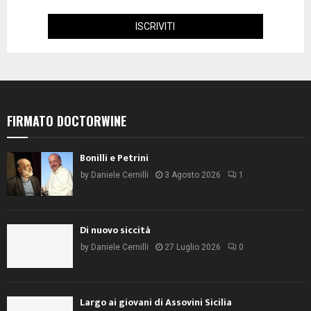
FIRMATO DOCTORWINE
Bonilli e Petrini
by
Daniele Cernilli
3 Agosto 2026
1
Di nuovo siccità
by
Daniele Cernilli
27 Luglio 2026
0
Largo ai giovani di Assovini Sicilia