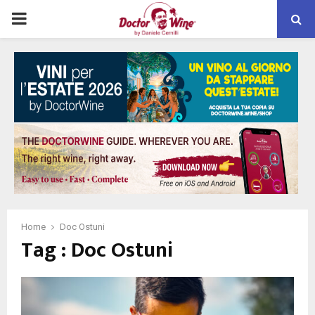
PRIMARY
MENU
Home
Doc Ostuni
Tag : Doc Ostuni