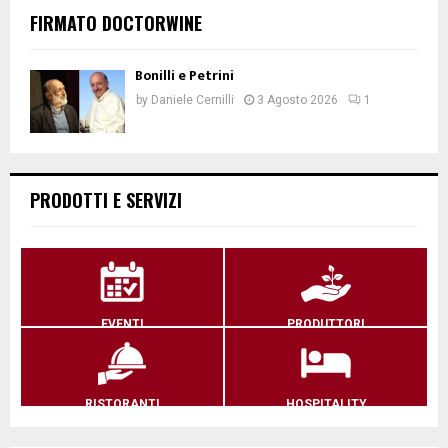
FIRMATO DOCTORWINE
Bonilli e Petrini
by
Daniele Cernilli
3 Agosto 2026
1
PRODOTTI E SERVIZI
EVENTI
PRODUTTORI
RISTORANTI
HOSPITALITY