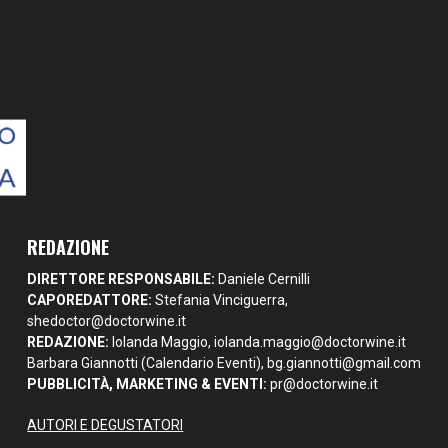
REDAZIONE
DIRETTORE RESPONSABILE:
Daniele Cernilli
CAPOREDATTORE:
Stefania Vinciguerra,
shedoctor@doctorwine.it
REDAZIONE:
Iolanda Maggio,
iolanda.maggio@doctorwine.it
Barbara Giannotti (Calendario Eventi),
bg.giannotti@gmail.com
PUBBLICITÀ, MARKETING & EVENTI:
pr@doctorwine.it
AUTORI E DEGUSTATORI