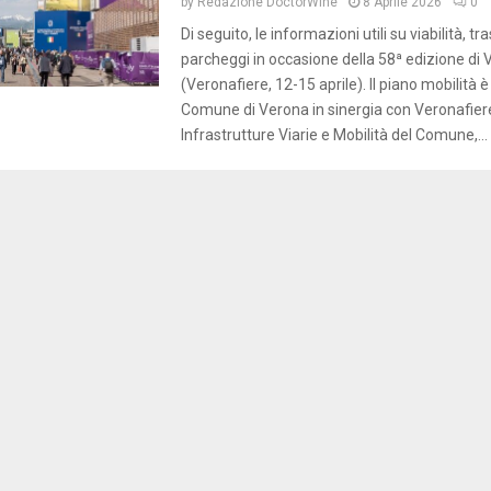
by
Redazione DoctorWine
8 Aprile 2026
0
Di seguito, le informazioni utili su viabilità, tr
parcheggi in occasione della 58ª edizione di V
(Veronafiere, 12-15 aprile). Il piano mobilità è
Comune di Verona in sinergia con Veronafiere
Infrastrutture Viarie e Mobilità del Comune,...