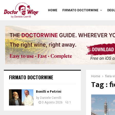
HOME
FIRMATO DOCTORWINE
DEGU
FIRMATO DOCTORWINE
Home
fiera 
Tag : f
Bonilli e Petrini
by
Daniele Cernilli
3 Agosto 2026
1