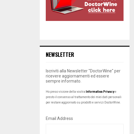
NEWSLETTER
Iscriviti alla Newsletter "DoctorWine" per
ricevere aggiornamenti ed essere
sempre informato.
Ho preso visione della vostra
Informativa Privacy
e
presto il consenso al trattamento dei miei dati personali
per restare aggiornato su prodotti e servizi DoctorWine.
Email Address