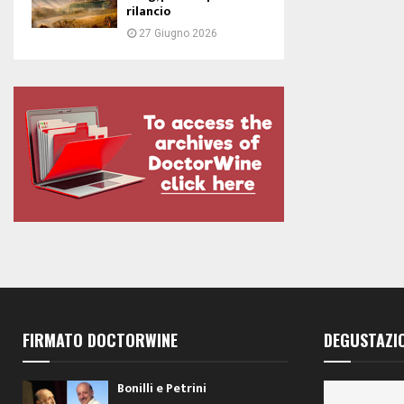
rilancio
27 Giugno 2026
FIRMATO DOCTORWINE
DEGUSTAZI
Bonilli e Petrini