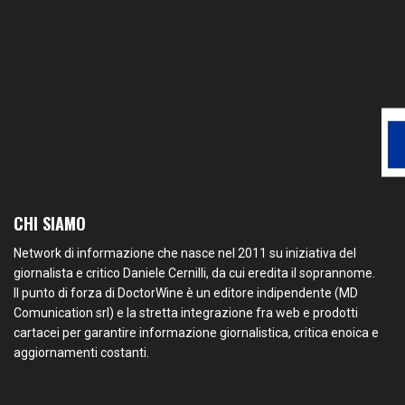
CHI SIAMO
Network di informazione che nasce nel 2011 su iniziativa del
giornalista e critico Daniele Cernilli, da cui eredita il soprannome.
Il punto di forza di DoctorWine è un editore indipendente (MD
Comunication srl) e la stretta integrazione fra web e prodotti
cartacei per garantire informazione giornalistica, critica enoica e
aggiornamenti costanti.