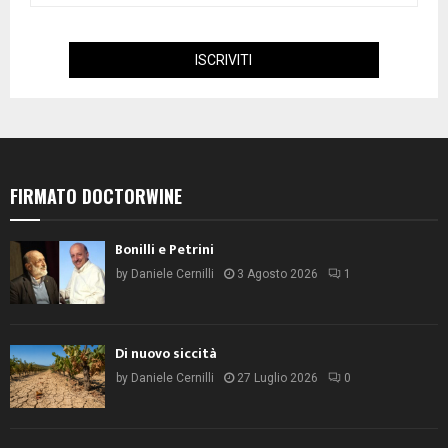
FIRMATO DOCTORWINE
Bonilli e Petrini
by
Daniele Cernilli
3 Agosto 2026
1
Di nuovo siccità
by
Daniele Cernilli
27 Luglio 2026
0