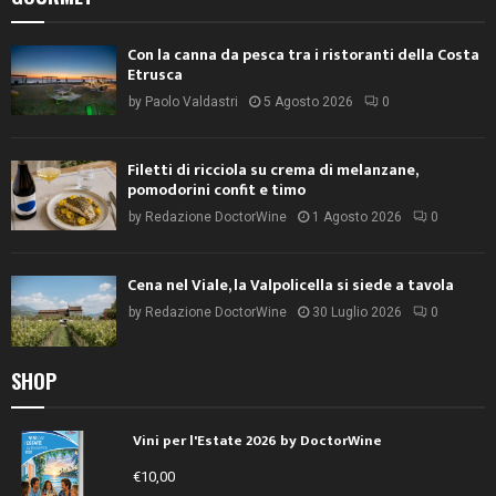
Con la canna da pesca tra i ristoranti della Costa
Etrusca
by
Paolo Valdastri
5 Agosto 2026
0
Filetti di ricciola su crema di melanzane,
pomodorini confit e timo
by
Redazione DoctorWine
1 Agosto 2026
0
Cena nel Viale, la Valpolicella si siede a tavola
by
Redazione DoctorWine
30 Luglio 2026
0
SHOP
Vini per l'Estate 2026 by DoctorWine
€
10,00