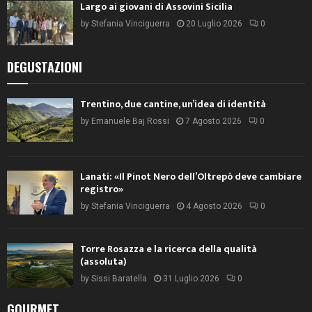
Largo ai giovani di Assovini Sicilia
by
Stefania Vinciguerra
20 Luglio 2026
0
DEGUSTAZIONI
Trentino, due cantine, un’idea di identità
by
Emanuele Baj Rossi
7 Agosto 2026
0
Lanati: «Il Pinot Nero dell’Oltrepò deve cambiare
registro»
by
Stefania Vinciguerra
4 Agosto 2026
0
Torre Rosazza e la ricerca della qualità
(assoluta)
by
Sissi Baratella
31 Luglio 2026
0
GOURMET