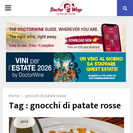
PRIMARY
MENU
Home
gnocchi di patate rosse
Tag : gnocchi di patate rosse