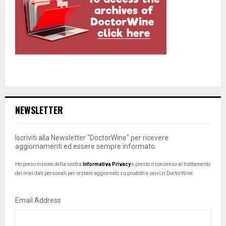
NEWSLETTER
Iscriviti alla Newsletter "DoctorWine" per ricevere
aggiornamenti ed essere sempre informato.
Ho preso visione della vostra
Informativa Privacy
e presto il consenso al trattamento
dei miei dati personali per restare aggiornato su prodotti e servizi DoctorWine.
Email Address