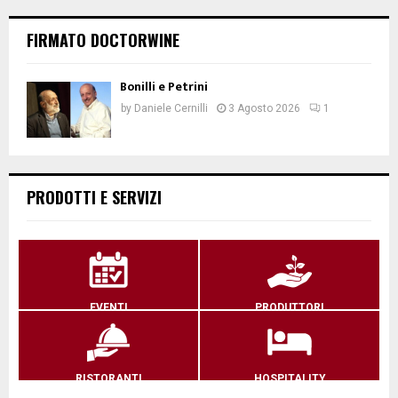
FIRMATO DOCTORWINE
Bonilli e Petrini
by
Daniele Cernilli
3 Agosto 2026
1
PRODOTTI E SERVIZI
EVENTI
PRODUTTORI
RISTORANTI
HOSPITALITY