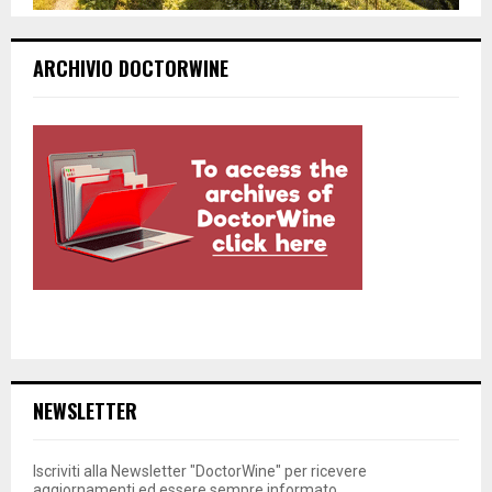
ARCHIVIO DOCTORWINE
NEWSLETTER
Iscriviti alla Newsletter "DoctorWine" per ricevere
aggiornamenti ed essere sempre informato.