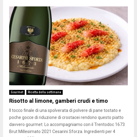
Gourmet
Ricetta della settimana
Risotto al limone, gamberi crudi e timo
Il tocco finale di una spolverata di polvere di pane tostato e
poche gocce di riduzione di crostacei rendono questo piatto
davvero gourmet. Lo accompagniamo con il Trentodoc 1673
Brut Millesimato 2021 Cesarini Sforza. Ingredienti per 4