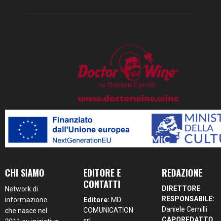
CHI SIAMO
EDITORE E
REDAZIONE
CONTATTI
DIRETTORE
Network di
RESPONSABILE:
informazione
Editore:
MD
Daniele Cernilli
COMUNICATION
che nasce nel
CAPOREDATTO
srl