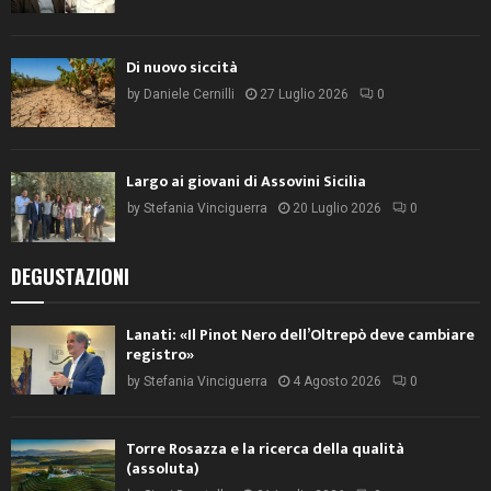
Di nuovo siccità
by
Daniele Cernilli
27 Luglio 2026
0
Largo ai giovani di Assovini Sicilia
by
Stefania Vinciguerra
20 Luglio 2026
0
DEGUSTAZIONI
Lanati: «Il Pinot Nero dell’Oltrepò deve cambiare
registro»
by
Stefania Vinciguerra
4 Agosto 2026
0
Torre Rosazza e la ricerca della qualità
(assoluta)