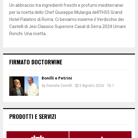
Un abbraccio tra ingredienti freschi e profumi mediterranei
per la ricetta dello Chef Giuseppe Mulargia dell’FH55 Grand
Hotel Palatino di Roma. Ci beviamo insieme il Verdicchio dei
Castelli di Jesi Classico Superiore Casal di Serra 2024 Umani
Ronchi. Una ricetta...
FIRMATO DOCTORWINE
Bonilli e Petrini
by
Daniele Cernilli
3 Agosto 2026
1
PRODOTTI E SERVIZI