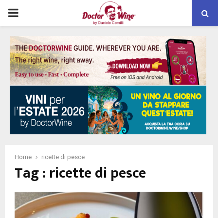
PRIMARY
MENU
Home
ricette di pesce
Tag : ricette di pesce