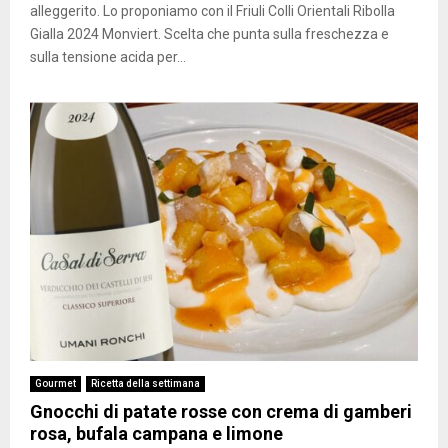
alleggerito. Lo proponiamo con il Friuli Colli Orientali Ribolla
Gialla 2024 Monviert. Scelta che punta sulla freschezza e
sulla tensione acida per...
Gourmet
Ricetta della settimana
Gnocchi di patate rosse con crema di gamberi
rosa, bufala campana e limone