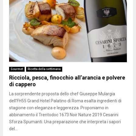
Gourmet
Ricetta della settimana
Ricciola, pesca, finocchio all’arancia e polvere
di cappero
La sorprendente proposta dello chef Giuseppe Mulargia
dell’FH55 Grand Hotel Palatino di Roma esalta ingredienti di
stagione con eleganza e leggerezza. Proponiamo in
abbinamento il Trentodoc 1673 Noir Nature 2019 Cesarini
Sforza Spumanti. Una preparazione che interpreta i sapori
del...