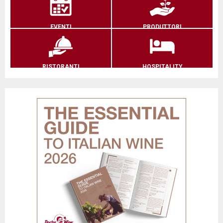
EVENTI
PRODUTTORI
RISTORANTI
HOSPITALITY