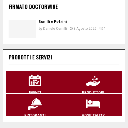
FIRMATO DOCTORWINE
Bonilli e Petrini
by
Daniele Cernilli
3 Agosto 2026
1
PRODOTTI E SERVIZI
EVENTI
PRODUTTORI
RISTORANTI
HOSPITALITY