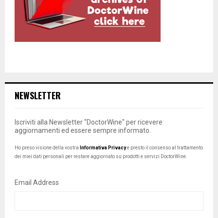
NEWSLETTER
Iscriviti alla Newsletter "DoctorWine" per ricevere
aggiornamenti ed essere sempre informato.
Ho preso visione della vostra
Informativa Privacy
e presto il consenso al trattamento
dei miei dati personali per restare aggiornato su prodotti e servizi DoctorWine.
Email Address