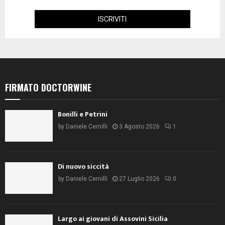
FIRMATO DOCTORWINE
Bonilli e Petrini
by
Daniele Cernilli
3 Agosto 2026
1
Di nuovo siccità
by
Daniele Cernilli
27 Luglio 2026
0
Largo ai giovani di Assovini Sicilia