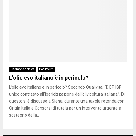
Enomondo News
Pot-Pourri
L’olio evo italiano è in pericolo?
L’olio evo italiano è in pericolo? Secondo Qualivita: “DOP IGP
unico contrasto all’ibericizzazione dell’olivicoltura italiana”. Di
questo si è discusso a Siena, durante una tavola rotonda con
Origin Italia e Consorzi di tutela per un intervento urgente a
sostegno della...