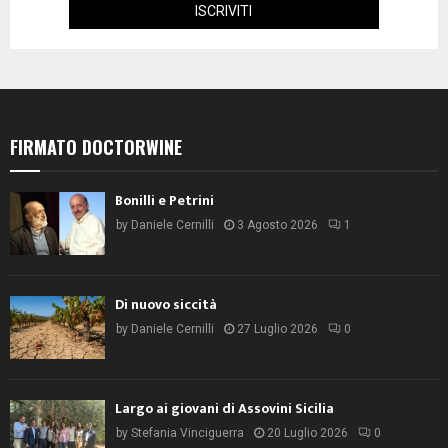
FIRMATO DOCTORWINE
Bonilli e Petrini
by
Daniele Cernilli
3 Agosto 2026
1
Di nuovo siccità
by
Daniele Cernilli
27 Luglio 2026
0
Largo ai giovani di Assovini Sicilia
by
Stefania Vinciguerra
20 Luglio 2026
0