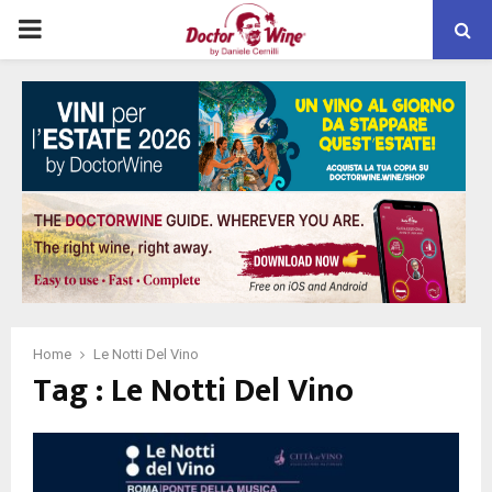
PRIMARY
MENU
Home
Le Notti Del Vino
Tag : Le Notti Del Vino