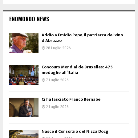
ENOMONDO NEWS
Addio a Emidio Pepe, il patriarca del vino
d’Abruzzo
28 Luglio 2026
Concours Mondial de Bruxelles: 475
medaglie all’Italia
7 Luglio 2026
Ci ha lasciato Franco Bernabei
2 Luglio 2026
Nasce il Consorzio del Nizza Docg