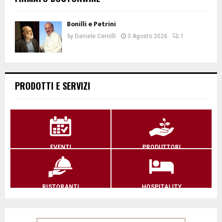
Bonilli e Petrini
by
Daniele Cernilli
3 Agosto 2026
1
PRODOTTI E SERVIZI
EVENTI
PRODUTTORI
RISTORANTI
HOSPITALITY