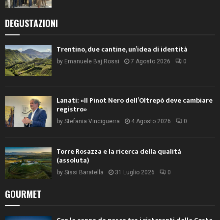
DEGUSTAZIONI
Trentino, due cantine, un’idea di identità
by
Emanuele Baj Rossi
7 Agosto 2026
0
Lanati: «Il Pinot Nero dell’Oltrepò deve cambiare
registro»
by
Stefania Vinciguerra
4 Agosto 2026
0
Torre Rosazza e la ricerca della qualità
(assoluta)
by
Sissi Baratella
31 Luglio 2026
0
GOURMET