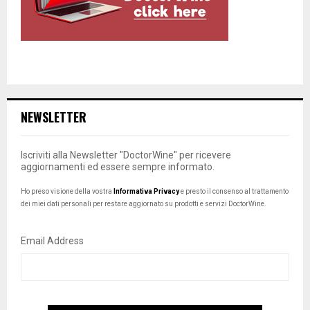
NEWSLETTER
Iscriviti alla Newsletter "DoctorWine" per ricevere
aggiornamenti ed essere sempre informato.
Ho preso visione della vostra
Informativa Privacy
e presto il consenso al trattamento
dei miei dati personali per restare aggiornato su prodotti e servizi DoctorWine.
Email Address