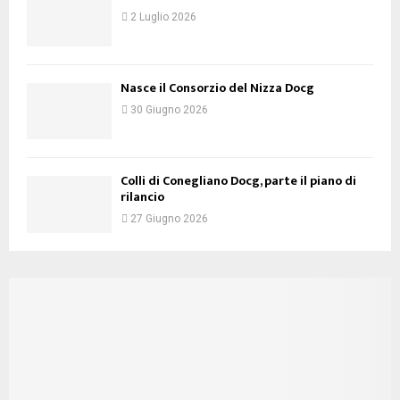
2 Luglio 2026
Nasce il Consorzio del Nizza Docg
30 Giugno 2026
Colli di Conegliano Docg, parte il piano di
rilancio
27 Giugno 2026