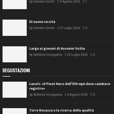
by
Daniele Cernilli
3 Agosto 2026
1
Di nuovo siccità
by
Daniele Cernilli
27 Luglio 2026
0
Largo ai giovani di Assovini Sicilia
by
Stefania Vinciguerra
20 Luglio 2026
0
DEGUSTAZIONI
Lanati: «Il Pinot Nero dell’Oltrepò deve cambiare
registro»
by
Stefania Vinciguerra
4 Agosto 2026
0
Torre Rosazza e la ricerca della qualità