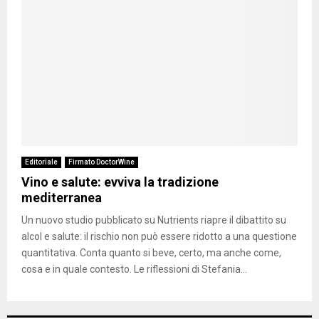
Editoriale
Firmato DoctorWine
Vino e salute: evviva la tradizione
mediterranea
Un nuovo studio pubblicato su Nutrients riapre il dibattito su
alcol e salute: il rischio non può essere ridotto a una questione
quantitativa. Conta quanto si beve, certo, ma anche come,
cosa e in quale contesto. Le riflessioni di Stefania...