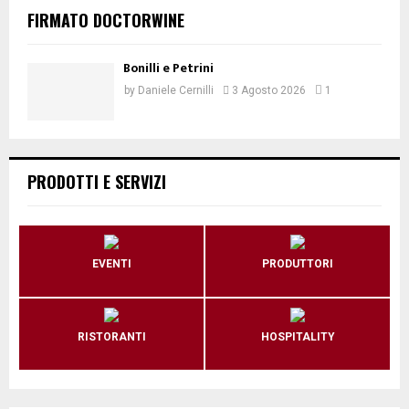
FIRMATO DOCTORWINE
Bonilli e Petrini
by
Daniele Cernilli
3 Agosto 2026
1
PRODOTTI E SERVIZI
EVENTI
PRODUTTORI
RISTORANTI
HOSPITALITY