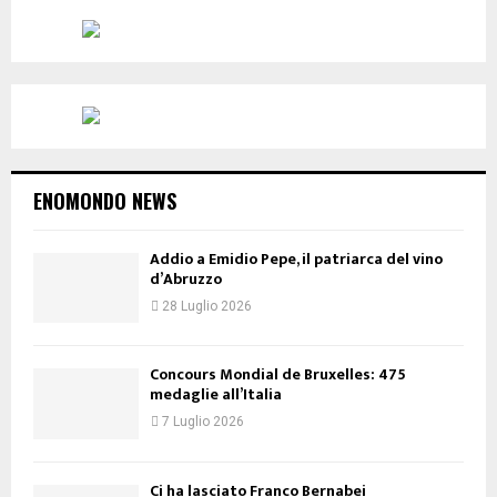
ENOMONDO NEWS
Addio a Emidio Pepe, il patriarca del vino
d’Abruzzo
28 Luglio 2026
Concours Mondial de Bruxelles: 475
medaglie all’Italia
7 Luglio 2026
Ci ha lasciato Franco Bernabei