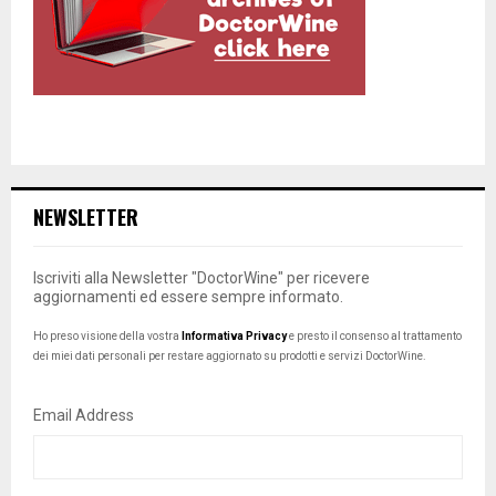
NEWSLETTER
Iscriviti alla Newsletter "DoctorWine" per ricevere
aggiornamenti ed essere sempre informato.
Ho preso visione della vostra
Informativa Privacy
e presto il consenso al trattamento
dei miei dati personali per restare aggiornato su prodotti e servizi DoctorWine.
Email Address