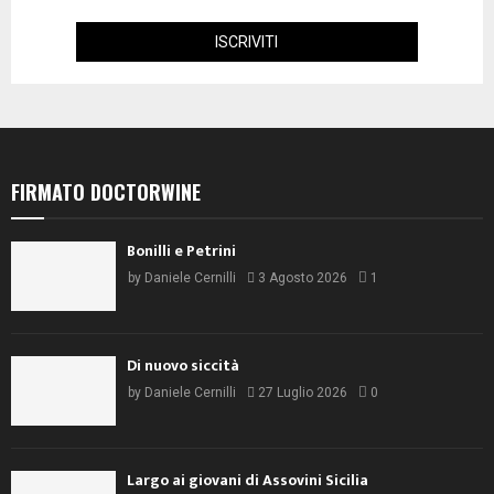
FIRMATO DOCTORWINE
Bonilli e Petrini
by
Daniele Cernilli
3 Agosto 2026
1
Di nuovo siccità
by
Daniele Cernilli
27 Luglio 2026
0
Largo ai giovani di Assovini Sicilia