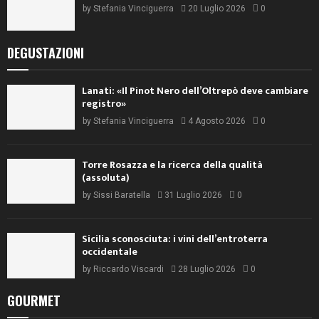
by
Stefania Vinciguerra
20 Luglio 2026
0
DEGUSTAZIONI
Lanati: «Il Pinot Nero dell’Oltrepò deve cambiare
registro»
by
Stefania Vinciguerra
4 Agosto 2026
0
Torre Rosazza e la ricerca della qualità
(assoluta)
by
Sissi Baratella
31 Luglio 2026
0
Sicilia sconosciuta: i vini dell’entroterra
occidentale
by
Riccardo Viscardi
28 Luglio 2026
0
GOURMET