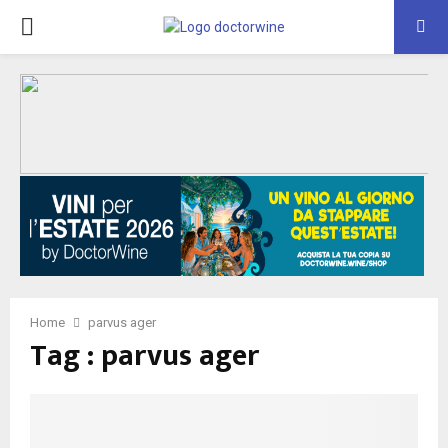
PRIMARY
MENU
Home
parvus ager
Tag : parvus ager