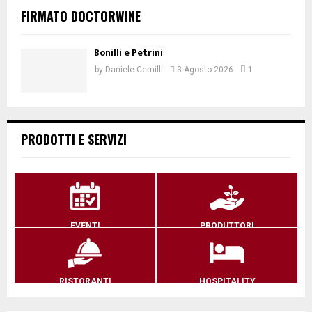
FIRMATO DOCTORWINE
Bonilli e Petrini
by
Daniele Cernilli
3 Agosto 2026
1
PRODOTTI E SERVIZI
EVENTI
PRODUTTORI
RISTORANTI
HOSPITALITY