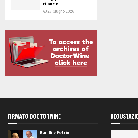
rilancio
27 Giugno 2026
FIRMATO DOCTORWINE
DEGUSTAZI
Bonilli e Petrini