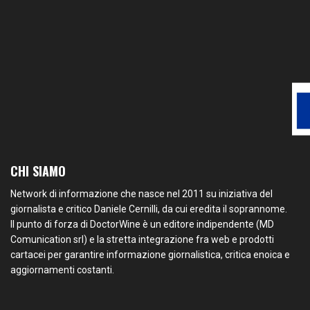
CHI SIAMO
Network di informazione che nasce nel 2011 su iniziativa del
giornalista e critico Daniele Cernilli, da cui eredita il soprannome.
Il punto di forza di DoctorWine è un editore indipendente (MD
Comunication srl) e la stretta integrazione fra web e prodotti
cartacei per garantire informazione giornalistica, critica enoica e
aggiornamenti costanti.