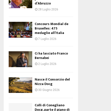
d’Abruzzo
28 Luglio 2026
Concours Mondial de
Bruxelles: 475
medaglie all’Italia
7 Luglio 2026
Ci ha lasciato Franco
Bernabei
2 Luglio 2026
Nasce il Consorzio del
Nizza Docg
30 Giugno 2026
Colli di Conegliano
Docg, parte il piano di