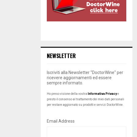
NEWSLETTER
Iscriviti alla Newsletter "DoctorWine" per
ricevere aggiornamenti ed essere
sempre informato.
Ho preso visione della vostra
Informativa Privacy
e
presto il consenso al trattamento dei miei dati personali
per restare aggiornato su prodotti e servizi DoctorWine.
Email Address