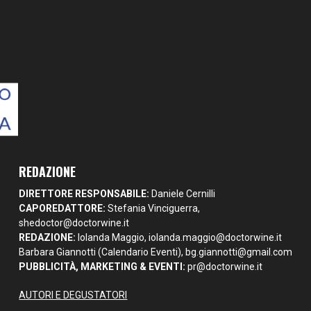
REDAZIONE
DIRETTORE RESPONSABILE:
Daniele Cernilli
CAPOREDATTORE:
Stefania Vinciguerra,
shedoctor@doctorwine.it
REDAZIONE:
Iolanda Maggio,
iolanda.maggio@doctorwine.it
Barbara Giannotti (Calendario Eventi),
bg.giannotti@gmail.com
PUBBLICITÀ, MARKETING & EVENTI:
pr@doctorwine.it
AUTORI E DEGUSTATORI