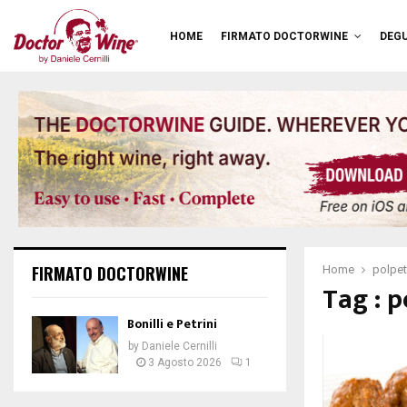
HOME
FIRMATO DOCTORWINE
DEGU
FIRMATO DOCTORWINE
Home
polpet
Tag : p
Bonilli e Petrini
by
Daniele Cernilli
3 Agosto 2026
1