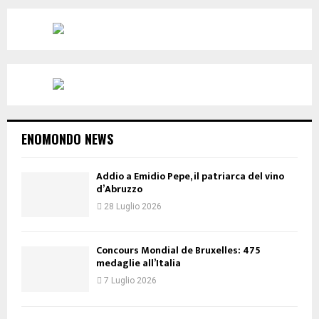
ENOMONDO NEWS
Addio a Emidio Pepe, il patriarca del vino
d’Abruzzo
28 Luglio 2026
Concours Mondial de Bruxelles: 475
medaglie all’Italia
7 Luglio 2026