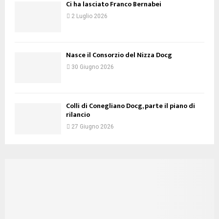
Ci ha lasciato Franco Bernabei
2 Luglio 2026
Nasce il Consorzio del Nizza Docg
30 Giugno 2026
Colli di Conegliano Docg, parte il piano di
rilancio
27 Giugno 2026