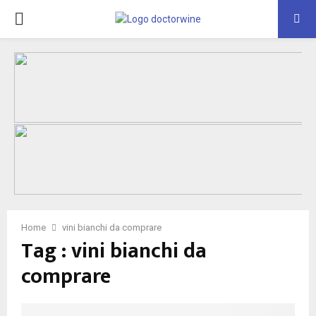
PRIMARY
MENU
Home
vini bianchi da comprare
Tag : vini bianchi da
comprare