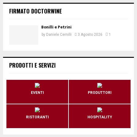
FIRMATO DOCTORWINE
Bonilli e Petrini
by
Daniele Cernilli
3 Agosto 2026
1
PRODOTTI E SERVIZI
EVENTI
PRODUTTORI
RISTORANTI
HOSPITALITY