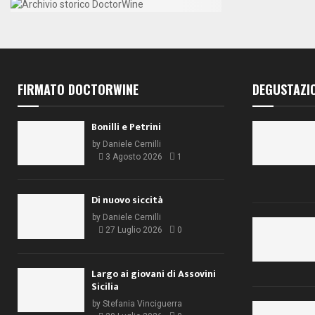
FIRMATO DOCTORWINE
DEGUSTAZI
Bonilli e Petrini
by
Daniele Cernilli
3 Agosto 2026
1
Di nuovo siccità
by
Daniele Cernilli
27 Luglio 2026
0
Largo ai giovani di Assovini
Sicilia
by
Stefania Vinciguerra