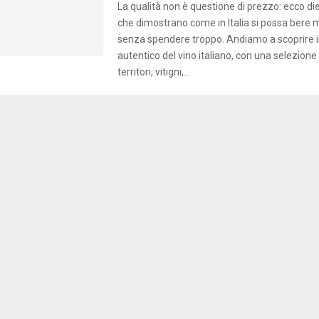
La qualità non è questione di prezzo: ecco diec
che dimostrano come in Italia si possa bere 
senza spendere troppo. Andiamo a scoprire il
autentico del vino italiano, con una selezion
territori, vitigni,...