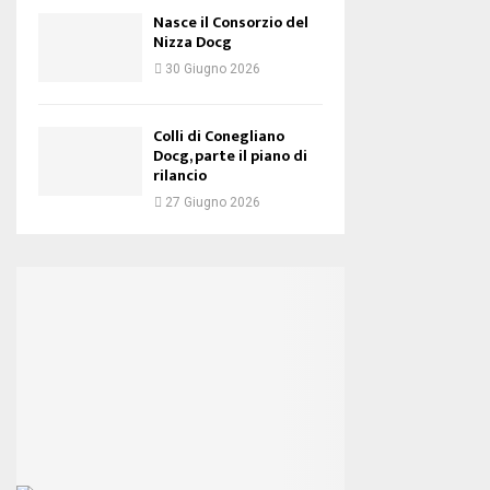
Nasce il Consorzio del
Nizza Docg
30 Giugno 2026
Colli di Conegliano
Docg, parte il piano di
rilancio
27 Giugno 2026