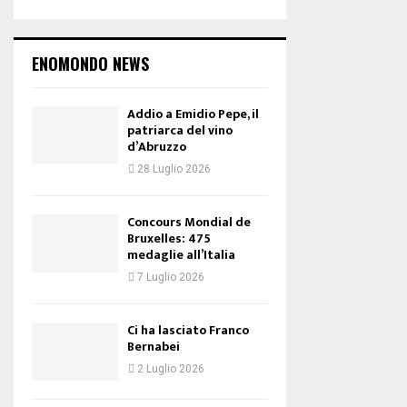
ENOMONDO NEWS
Addio a Emidio Pepe, il
patriarca del vino
d’Abruzzo
28 Luglio 2026
Concours Mondial de
Bruxelles: 475
medaglie all’Italia
7 Luglio 2026
Ci ha lasciato Franco
Bernabei
2 Luglio 2026