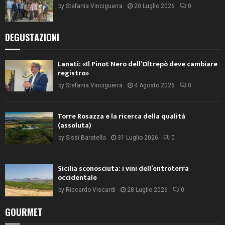
by
Stefania Vinciguerra
20 Luglio 2026
0
DEGUSTAZIONI
Lanati: «Il Pinot Nero dell’Oltrepò deve cambiare
registro»
by
Stefania Vinciguerra
4 Agosto 2026
0
Torre Rosazza e la ricerca della qualità
(assoluta)
by
Sissi Baratella
31 Luglio 2026
0
Sicilia sconosciuta: i vini dell’entroterra
occidentale
by
Riccardo Viscardi
28 Luglio 2026
0
GOURMET