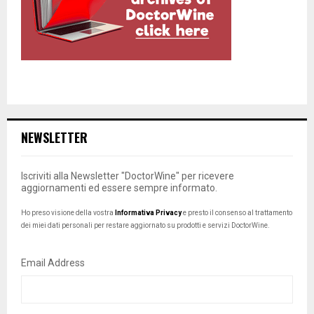
NEWSLETTER
Iscriviti alla Newsletter "DoctorWine" per ricevere
aggiornamenti ed essere sempre informato.
Ho preso visione della vostra
Informativa Privacy
e presto il consenso al trattamento
dei miei dati personali per restare aggiornato su prodotti e servizi DoctorWine.
Email Address