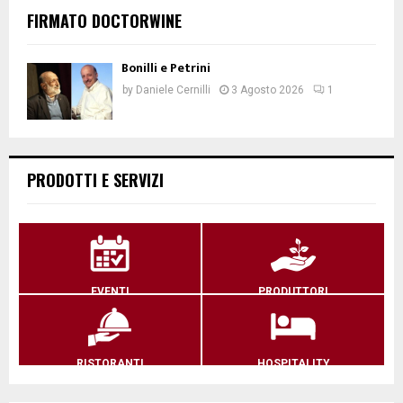
FIRMATO DOCTORWINE
Bonilli e Petrini
by
Daniele Cernilli
3 Agosto 2026
1
PRODOTTI E SERVIZI
EVENTI
PRODUTTORI
RISTORANTI
HOSPITALITY