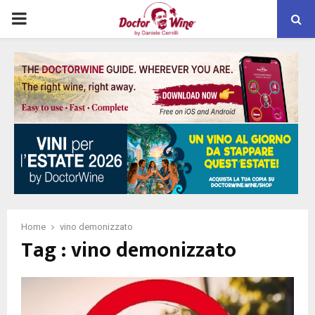
PRIMARY
MENU
Home
vino demonizzato
Tag : vino demonizzato