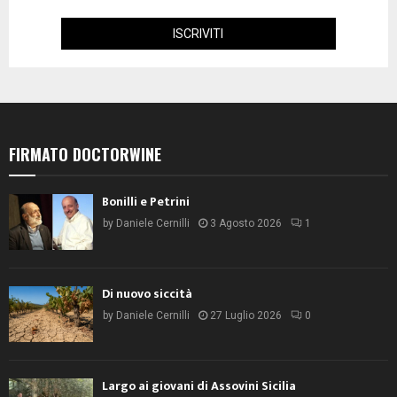
FIRMATO DOCTORWINE
Bonilli e Petrini
by
Daniele Cernilli
3 Agosto 2026
1
Di nuovo siccità
by
Daniele Cernilli
27 Luglio 2026
0
Largo ai giovani di Assovini Sicilia