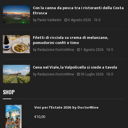
Con la canna da pesca tra i ristoranti della Costa
Etrusca
by
Paolo Valdastri
5 Agosto 2026
0
Filetti di ricciola su crema di melanzane,
pomodorini confit e timo
by
Redazione DoctorWine
1 Agosto 2026
0
Cena nel Viale, la Valpolicella si siede a tavola
by
Redazione DoctorWine
30 Luglio 2026
0
SHOP
Vini per l'Estate 2026 by DoctorWine
€
10,00